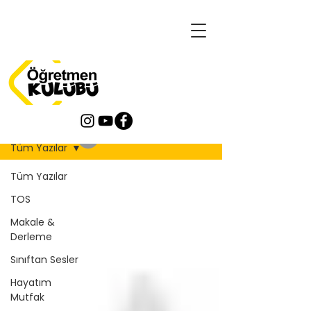
Blog
Tüm Yazılar
Tüm Yazılar
TOS
Makale &
Derleme
Sınıftan Sesler
Hayatım
Mutfak