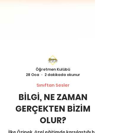
Öğretmen Kulübü
28 Oca
2 dakikada okunur
Sınıftan Sesler
BİLGİ, NE ZAMAN
GERÇEKTEN BİZİM