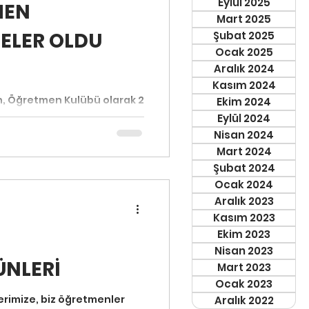
Eylül 2025
MEN
Mart 2025
ELER OLDU
Şubat 2025
Ocak 2025
Aralık 2024
Kasım 2024
en, Öğretmen Kulübü olarak 2
Ekim 2024
g yazısı ile sizlere
Eylül 2024
Nisan 2024
Mart 2024
Şubat 2024
Ocak 2024
Aralık 2023
Kasım 2023
Ekim 2023
Nisan 2023
ÜNLERİ
Mart 2023
Ocak 2023
erimize, biz öğretmenler
Aralık 2022