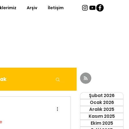
iklerimiz
Arşiv
İletişim
fak
Şubat 2026
Ocak 2026
Aralık 2025
Kasım 2025
e
Ekim 2025
eri