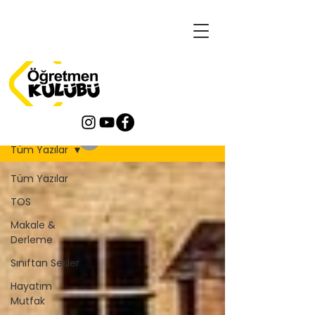
Blog
Tüm Yazılar
Tüm Yazılar
TOS
Makale &
Derleme
Sınıftan Sesler
Hayatım
Mutfak