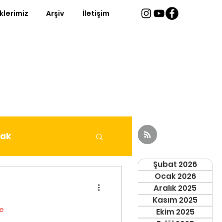
iklerimiz
Arşiv
İletişim
fak
Şubat 2026
Ocak 2026
Aralık 2025
Kasım 2025
e
Ekim 2025
eri