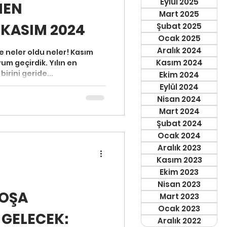
Eylül 2025
MEN
Mart 2025
 KASIM 2024
Şubat 2025
Ocak 2025
Aralık 2024
 neler oldu neler! Kasım
Kasım 2024
um geçirdik. Yılın en
irini geride...
Ekim 2024
Eylül 2024
Nisan 2024
Mart 2024
Şubat 2024
Ocak 2024
Aralık 2023
Kasım 2023
Ekim 2023
Nisan 2023
BOŞA
Mart 2023
Ocak 2023
 GELECEK:
Aralık 2022