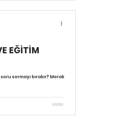
E EĞİTİM
soru sormayı bırakır? Merak