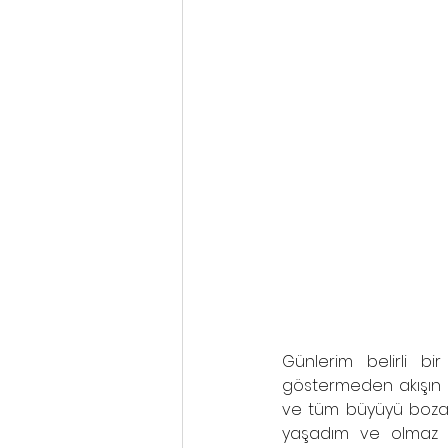
Günlerim belirli b
göstermeden akışın 
ve tüm büyüyü bozan 
yaşadım ve olmaz d