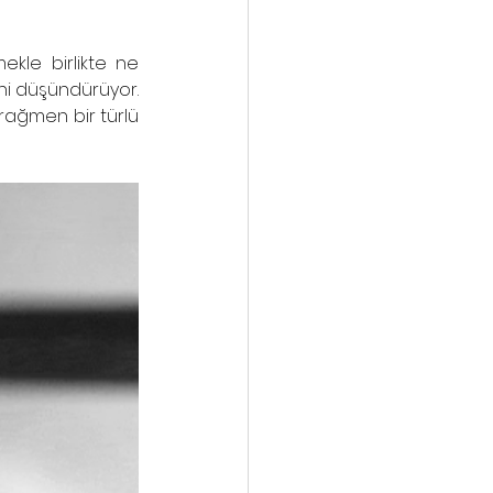
ekle birlikte ne 
ni düşündürüyor. 
ağmen bir türlü 