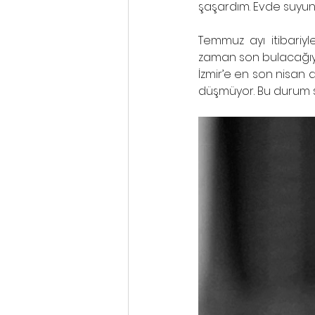
şaşardım. Evde suyun 
Temmuz ayı itibariyle
zaman son bulacağıyla
İzmir’e en son nisan
düşmüyor. Bu durum s