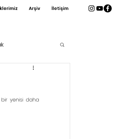
iklerimiz
Arşiv
İletişim
ak
ri
bir yenisi daha 