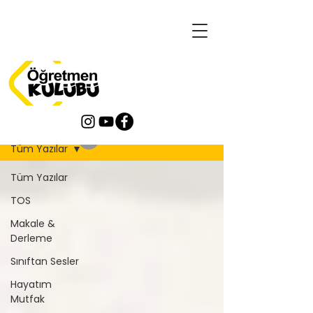
Blog
Tüm Yazılar
Tüm Yazılar
TOS
Makale &
Derleme
Sınıftan Sesler
Hayatım
Mutfak