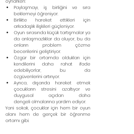
oynarken:
Paylaşmayı, iş birliğini ve sıra 
beklemeyi öğreniyor.
Birlikte hareket ettikleri için 
arkadaşlık ilişkileri güçleniyor.
Oyun sırasında küçük tartışmalar ya 
da anlaşmazlıklar da oluyor, bu da 
onların problem çözme 
becerilerini geliştiriyor.
Özgür bir ortamda oldukları için 
kendilerini daha rahat ifade 
edebiliyorlar, bu da 
özgüvenlerini artırıyor.
Ayrıca, dışarıda hareket etmek 
çocukların stresini azaltıyor ve 
duygusal açıdan daha 
dengeli olmalarına yardım ediyor.
Yani sokak, çocuklar için hem bir oyun 
alanı hem de gerçek bir öğrenme 
ortamı gibi.