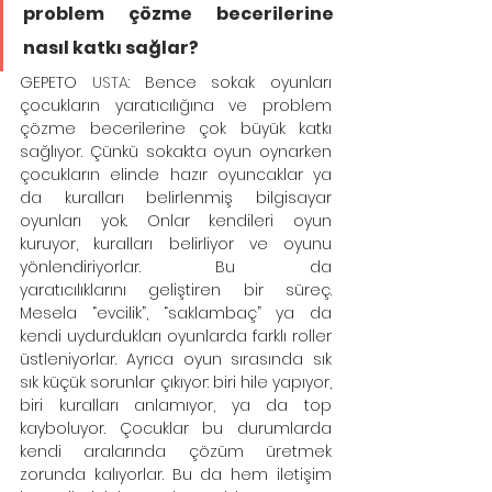
problem çözme becerilerine 
nasıl katkı sağlar?
GEPETO
 USTA
: Bence sokak oyunları 
çocukların yaratıcılığına ve problem 
çözme becerilerine çok büyük katkı 
sağlıyor. Çünkü sokakta oyun oynarken 
çocukların elinde hazır oyuncaklar ya 
da kuralları belirlenmiş bilgisayar 
oyunları yok. Onlar kendileri oyun 
kuruyor, kuralları belirliyor ve oyunu 
yönlendiriyorlar. Bu da 
yaratıcılıklarını geliştiren bir süreç. 
Mesela “evcilik”, “saklambaç” ya da 
kendi uydurdukları oyunlarda farklı roller 
üstleniyorlar. Ayrıca oyun sırasında sık 
sık küçük sorunlar çıkıyor: biri hile yapıyor, 
biri kuralları anlamıyor, ya da top 
kayboluyor. Çocuklar bu durumlarda 
kendi aralarında çözüm üretmek 
zorunda kalıyorlar. Bu da hem iletişim 