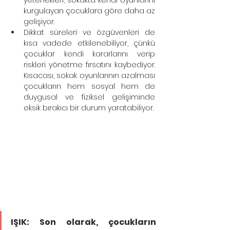
yetenekleri, sokakta kendi oyunlarını 
kurgulayan çocuklara göre daha az 
gelişiyor.
Dikkat süreleri ve özgüvenleri de 
kısa vadede etkilenebiliyor, çünkü 
çocuklar kendi kararlarını verip 
riskleri yönetme fırsatını kaybediyor. 
Kısacası, sokak oyunlarının azalması 
çocukların hem sosyal hem de 
duygusal ve fiziksel gelişiminde 
eksik bırakıcı bir durum yaratabiliyor.
IŞIK: Son olarak, çocukların 