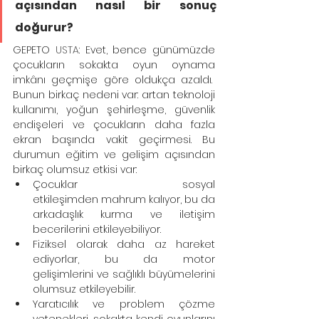
açısından nasıl bir sonuç 
doğurur?
GEPETO
 USTA
: Evet, bence günümüzde 
çocukların sokakta oyun oynama 
imkânı geçmişe göre oldukça azaldı.  
Bunun birkaç nedeni var: artan teknoloji 
kullanımı, yoğun şehirleşme, güvenlik 
endişeleri ve çocukların daha fazla 
ekran başında vakit geçirmesi. Bu 
durumun eğitim ve gelişim açısından 
birkaç olumsuz etkisi var:
Çocuklar sosyal 
etkileşimden mahrum kalıyor, bu da 
arkadaşlık kurma ve iletişim 
becerilerini etkileyebiliyor.
Fiziksel olarak daha az hareket 
ediyorlar, bu da motor 
gelişimlerini ve sağlıklı büyümelerini 
olumsuz etkileyebilir.
Yaratıcılık ve problem çözme 