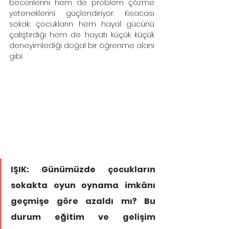
becerilerini hem de problem çözme 
yeteneklerini güçlendiriyor. Kısacası 
sokak, çocukların hem hayal gücünü 
çalıştırdığı hem de hayatı küçük küçük 
deneyimlediği doğal bir öğrenme alanı 
gibi.
IŞIK: Günümüzde çocukların 
sokakta oyun oynama imkânı 
geçmişe göre azaldı mı? Bu 
durum eğitim ve gelişim 