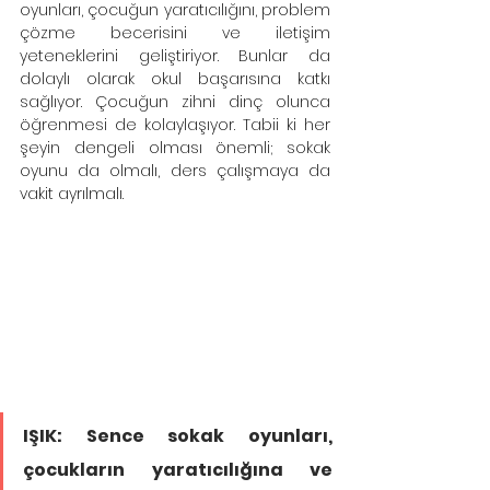
oyunları, çocuğun yaratıcılığını, problem 
çözme becerisini ve iletişim 
yeteneklerini geliştiriyor. Bunlar da 
dolaylı olarak okul başarısına katkı 
sağlıyor. Çocuğun zihni dinç olunca 
öğrenmesi de kolaylaşıyor. Tabii ki her 
şeyin dengeli olması önemli; sokak 
oyunu da olmalı, ders çalışmaya da 
vakit ayrılmalı.
IŞIK: Sence sokak oyunları, 
çocukların yaratıcılığına ve 