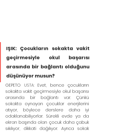
IŞIK: Çocukların sokakta vakit 
geçirmesiyle okul başarısı 
arasında bir bağlantı olduğunu 
düşünüyor musun?
GEPETO
 USTA
: Evet, bence çocukların 
sokakta vakit geçirmesiyle okul başarısı 
arasında bir bağlantı var. Çünkü 
sokakta oynayan çocuklar enerjilerini 
atıyor, böylece derslere daha iyi 
odaklanabiliyorlar. Sürekli evde ya da 
ekran başında olan çocuk daha çabuk 
sıkılıyor, dikkati dağılıyor. Ayrıca sokak 