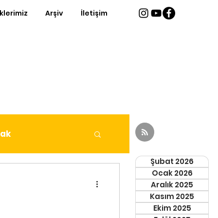
iklerimiz
Arşiv
İletişim
fak
Şubat 2026
Ocak 2026
Aralık 2025
Kasım 2025
Ekim 2025
eri