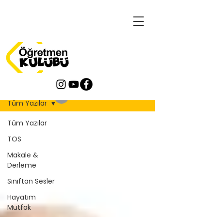
Blog
Tüm Yazılar
Tüm Yazılar
TOS
Makale &
Derleme
Sınıftan Sesler
Hayatım
Mutfak