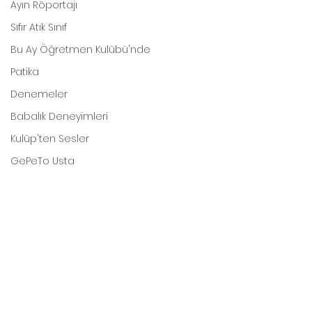
Ayın Röportajı
Sıfır Atık Sınıf
Bu Ay Öğretmen Kulübü'nde
Patika
Denemeler
Babalık Deneyimleri
Kulüp'ten Sesler
GePeTo Usta