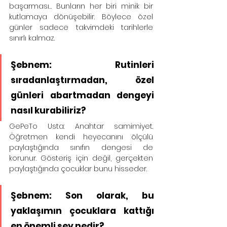
başarması… Bunların her biri minik bir 
kutlamaya dönüşebilir. Böylece özel 
günler sadece takvimdeki tarihlerle 
sınırlı kalmaz.
Şebnem: Rutinleri 
sıradanlaştırmadan, özel 
günleri abartmadan dengeyi 
nasıl kurabiliriz?
GePeTo Usta: Anahtar samimiyet. 
Öğretmen kendi heyecanını ölçülü 
paylaştığında sınıfın dengesi de 
korunur. Gösteriş için değil, gerçekten 
paylaştığında çocuklar bunu hisseder.
Şebnem: Son olarak, bu 
yaklaşımın çocuklara kattığı 
en önemli şey nedir?