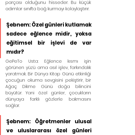
parçası olduğunu hisseder. Bu küçük 
adımlar sınıfta bağ kurmayı kolaylaştırır.
Şebnem: Özel günleri kutlamak 
sadece eğlence midir, yoksa 
eğitimsel bir işlevi de var 
mıdır?
GePeTo Usta: Eğlence kısmı işin 
görünen yüzü ama asıl işlev, farkındalık 
yaratmak. Bir Dünya Kitap Günü etkinliği 
çocuğun okuma sevgisini pekiştirir, bir 
Ağaç Dikme Günü doğa bilincini 
büyütür. Yani özel günler, çocukların 
dünyaya farklı gözlerle bakmasını 
sağlar.
Şebnem: Öğretmenler ulusal 
ve uluslararası özel günleri 