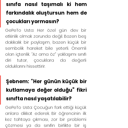
sınıfa nasıl taşımalı ki hem 
farkındalık oluştursun hem de 
çocukları yormasın?
GePeTo Usta: Her özel gün dev bir 
etkinlik olmak zorunda değil. Bazen beş 
dakikalık bir paylaşım, bazen küçük bir 
sembolik hareket bile yeterli. Önemli 
olan içtenlik. “Az ama öz” yaklaşımı sınıfı 
diri tutar, çocuklara da değerli 
olduklarını hissettirir.
Şebnem: “Her günün küçük bir 
kutlamaya değer olduğu” fikri 
sınıfta nasıl yaşatılabilir?
GePeTo Usta: Çocuğun fark ettiği küçük 
anlara dikkat ederek. Bir öğrencinin ilk 
kez tahtaya çıkması, zor bir problemi 
çözmesi ya da sınıfın birlikte bir iş 