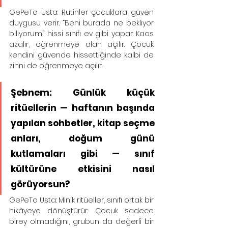
GePeTo Usta: Rutinler çocuklara güven 
duygusu verir. “Beni burada ne bekliyor 
biliyorum” hissi sınıfı ev gibi yapar. Kaos 
azalır, öğrenmeye alan açılır. Çocuk 
kendini güvende hissettiğinde kalbi de 
zihni de öğrenmeye açılır.
Şebnem: Günlük küçük 
ritüellerin — haftanın başında 
yapılan sohbetler, kitap seçme 
anları, doğum günü 
kutlamaları gibi — sınıf 
kültürüne etkisini nasıl 
görüyorsun?
GePeTo Usta: Minik ritüeller, sınıfı ortak bir 
hikâyeye dönüştürür. Çocuk sadece 
birey olmadığını, grubun da değerli bir 