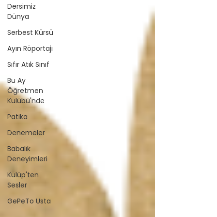
Dersimiz
Dünya
Serbest Kürsü
Ayın Röportajı
Sıfır Atık Sınıf
Bu Ay
Öğretmen
Kulübü'nde
Patika
Denemeler
Babalık
Deneyimleri
Kulüp'ten
Sesler
GePeTo Usta