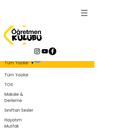
Blog
Tüm Yazılar
Tüm Yazılar
TOS
Makale &
Derleme
Sınıftan Sesler
Hayatım
Mutfak