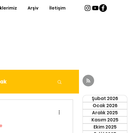
iklerimiz
Arşiv
İletişim
fak
Şubat 2026
Ocak 2026
Aralık 2025
Kasım 2025
e
Ekim 2025
eri