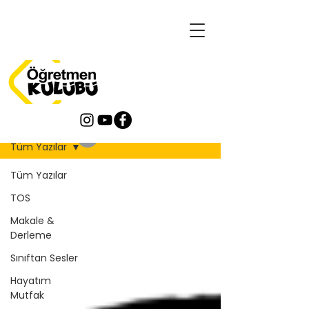
Blog
Tüm Yazılar
Tüm Yazılar
TOS
Makale &
Derleme
Sınıftan Sesler
Hayatım
Mutfak