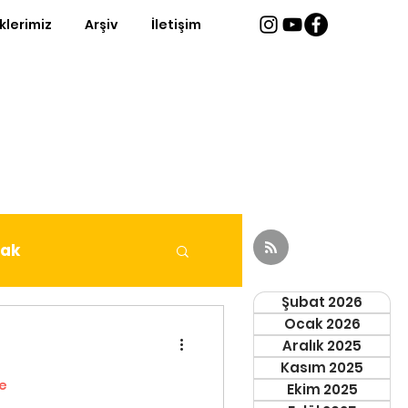
iklerimiz
Arşiv
İletişim
fak
Şubat 2026
Ocak 2026
Aralık 2025
Kasım 2025
e
Ekim 2025
eri