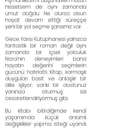
Pişmanlıklarımı düşünürken hüzün 
hissetsem de aynı zamanda 
umut doğdu: Ne olursa olsun 
hayat devam ettiği süreççe 
yeni bir yol seçme şansımız var.
Gece Yarısı Kütüphanesi yalnızca 
fantastik bir roman değil aynı 
zamanda bir içsel yolculuk. 
Nora’nın deneyimleri bana 
hayatın değerini seçimlerin 
gücünü hatırlattı. Kitap, karmaşık 
duyguları basit ve anlaşılır bir 
dille işliyor; sanki bir dostunuz 
yanınıza oturmuş sizi 
cesaretlendiriyormuş gibi... 
Bu kitabı bitirdiğimde kendi 
yaşamımda küçük anlamlı 
değişiklikler yapma isteği uyandı. 