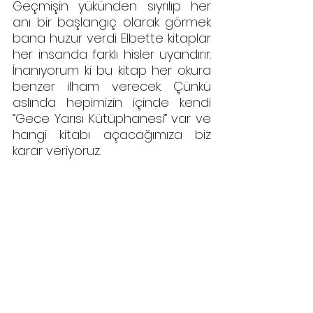
Geçmişin yükünden sıyrılıp her 
anı bir başlangıç olarak görmek 
bana huzur verdi. Elbette kitaplar 
her insanda farklı hisler uyandırır. 
İnanıyorum ki bu kitap her okura 
benzer ilham verecek. Çünkü 
aslında hepimizin içinde kendi 
“Gece Yarısı Kütüphanesi” var ve 
hangi kitabı açacağımıza biz 
karar veriyoruz.