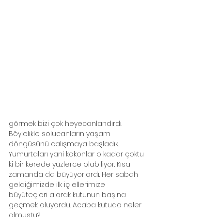
görmek bizi çok heyecanlandırdı. 
Böylelikle solucanların yaşam 
döngüsünü çalışmaya başladık. 
Yumurtaları yani kokonlar o kadar çoktu 
ki bir kerede yüzlerce olabiliyor. Kısa 
zamanda da büyüyorlardı. Her sabah 
geldiğimizde ilk iç ellerimize 
büyüteçleri alarak kutunun başına 
geçmek oluyordu. Acaba kutuda neler 
olmuştu?