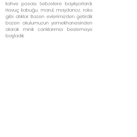
kahve posası. Sebzelere bayılıyorlardı. 
Havuç kabuğu, marul, maydanoz, roka 
gibi atıklar. Bazen evlerimizden getirdik 
bazen okulumuzun yemekhanesinden 
alarak minik canlılarımızı beslemeye 
başladık. 