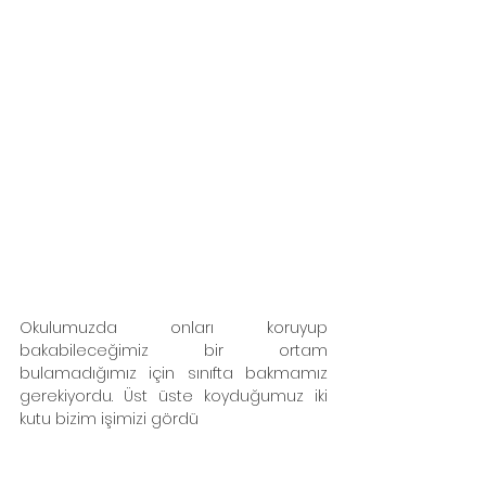
Okulumuzda onları koruyup 
bakabileceğimiz bir ortam 
bulamadığımız için sınıfta bakmamız 
gerekiyordu. Üst üste koyduğumuz iki 
kutu bizim işimizi gördü