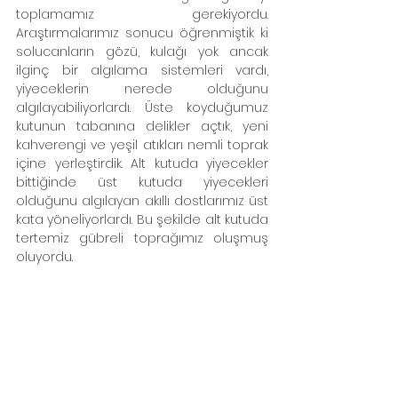
toplamamız gerekiyordu. 
Araştırmalarımız sonucu öğrenmiştik ki 
solucanların gözü, kulağı yok ancak 
ilginç bir algılama sistemleri vardı, 
yiyeceklerin nerede olduğunu 
algılayabiliyorlardı. Üste koyduğumuz 
kutunun tabanına delikler açtık, yeni 
kahverengi ve yeşil atıkları nemli toprak 
içine yerleştirdik. Alt kutuda yiyecekler 
bittiğinde üst kutuda yiyecekleri 
olduğunu algılayan akıllı dostlarımız üst 
kata yöneliyorlardı. Bu şekilde alt kutuda 
tertemiz gübreli toprağımız oluşmuş 
oluyordu. 