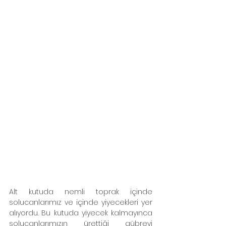
Alt kutuda nemli toprak içinde 
solucanlarımız ve içinde yiyecekleri yer 
alıyordu. Bu kutuda yiyecek kalmayınca 
solucanlarımızın ürettiği gübreyi 