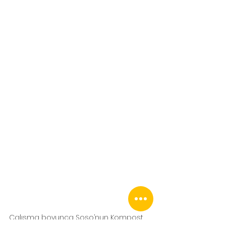
Çalışma boyunca Soso’nun Kompost 