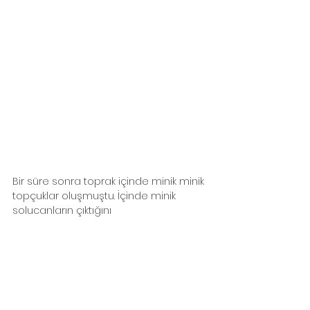
Bir süre sonra toprak içinde minik minik 
topçuklar oluşmuştu. İçinde minik 
solucanların çıktığını 