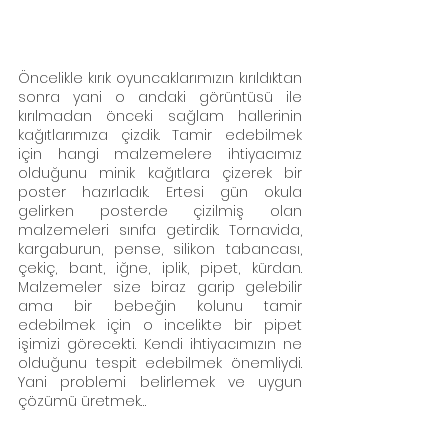
Öncelikle kırık oyuncaklarımızın kırıldıktan 
sonra yani o andaki görüntüsü ile 
kırılmadan önceki sağlam hallerinin 
kağıtlarımıza çizdik. Tamir edebilmek 
için hangi malzemelere ihtiyacımız 
olduğunu minik kağıtlara çizerek bir 
poster hazırladık. Ertesi gün okula 
gelirken posterde çizilmiş olan 
malzemeleri sınıfa getirdik. Tornavida, 
kargaburun, pense, silikon tabancası, 
çekiç, bant, iğne, iplik, pipet, kürdan. 
Malzemeler size biraz garip gelebilir 
ama bir bebeğin kolunu tamir 
edebilmek için o incelikte bir pipet 
işimizi görecekti. Kendi ihtiyacımızın ne 
olduğunu tespit edebilmek önemliydi. 
Yani problemi belirlemek ve uygun 
çözümü üretmek…