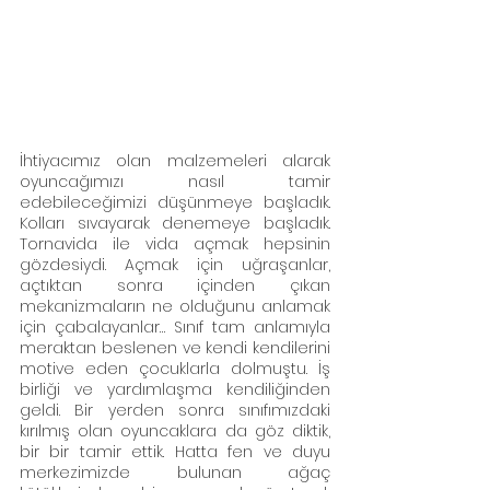
İhtiyacımız olan malzemeleri alarak 
oyuncağımızı nasıl tamir 
edebileceğimizi düşünmeye başladık. 
Kolları sıvayarak denemeye başladık. 
Tornavida ile vida açmak hepsinin 
gözdesiydi. Açmak için uğraşanlar, 
açtıktan sonra içinden çıkan 
mekanizmaların ne olduğunu anlamak 
için çabalayanlar… Sınıf tam anlamıyla 
meraktan beslenen ve kendi kendilerini 
motive eden çocuklarla dolmuştu. İş 
birliği ve yardımlaşma kendiliğinden 
geldi. Bir yerden sonra sınıfımızdaki 
kırılmış olan oyuncaklara da göz diktik, 
bir bir tamir ettik. Hatta fen ve duyu 
merkezimizde bulunan ağaç 