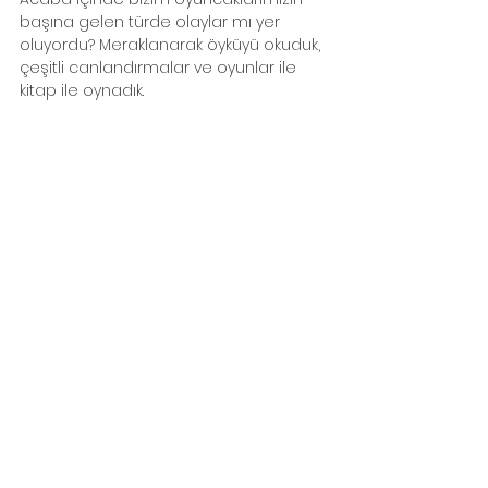
başına gelen türde olaylar mı yer 
oluyordu? Meraklanarak öyküyü okuduk, 
çeşitli canlandırmalar ve oyunlar ile 
kitap ile oynadık. 