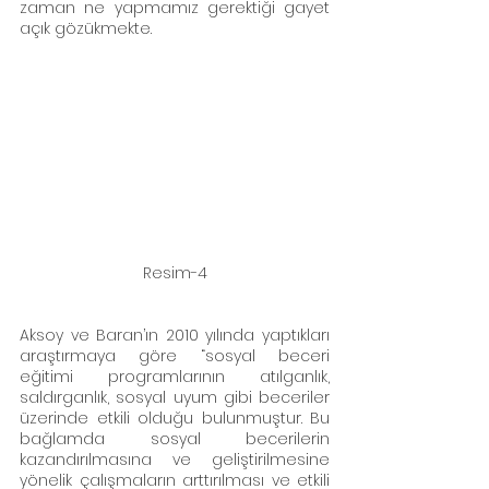
zaman ne yapmamız gerektiği gayet 
açık gözükmekte.
Resim-4
Aksoy ve Baran’ın 2010 yılında yaptıkları 
araştırmaya göre “sosyal beceri 
eğitimi programlarının atılganlık, 
saldırganlık, sosyal uyum gibi beceriler 
üzerinde etkili olduğu bulunmuştur. Bu 
bağlamda sosyal becerilerin 
kazandırılmasına ve geliştirilmesine 
yönelik çalışmaların arttırılması ve etkili 