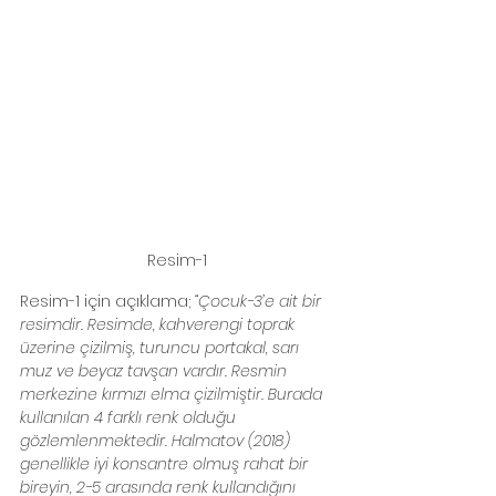
Resim-1
Resim-1 için açıklama;
 “Çocuk-3’e ait bir 
resimdir. Resimde, kahverengi toprak 
üzerine çizilmiş, turuncu portakal, sarı 
muz ve beyaz tavşan vardır. Resmin 
merkezine kırmızı elma çizilmiştir. Burada 
kullanılan 4 farklı renk olduğu 
gözlemlenmektedir. Halmatov (2018) 
genellikle iyi konsantre olmuş rahat bir 
bireyin, 2-5 arasında renk kullandığını 