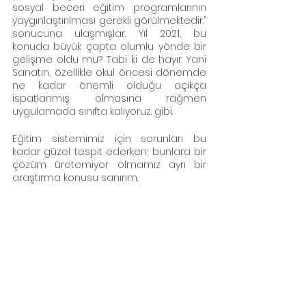
sosyal beceri eğitim programlarının 
yaygınlaştırılması gerekli görülmektedir.” 
sonucuna ulaşmışlar. Yıl 2021, bu 
konuda büyük çapta olumlu yönde bir 
gelişme oldu mu? Tabi ki de hayır. Yani 
Sanatın, özellikle okul öncesi dönemde 
ne kadar önemli olduğu açıkça 
ispatlanmış olmasına rağmen 
uygulamada sınıfta kalıyoruz. gibi. 
Eğitim sistemimiz için sorunları bu 
kadar güzel tespit ederken; bunlara bir 
çözüm üretemiyor olmamız ayrı bir 
araştırma konusu sanırım. 