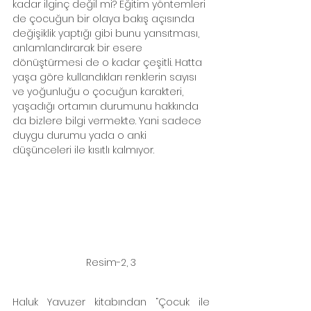
kadar ilginç değil mi? Eğitim yöntemleri 
de çocuğun bir olaya bakış açısında 
değişiklik yaptığı gibi bunu yansıtması, 
anlamlandırarak bir esere 
dönüştürmesi de o kadar çeşitli. Hatta 
yaşa göre kullandıkları renklerin sayısı 
ve yoğunluğu o çocuğun karakteri, 
yaşadığı ortamın durumunu hakkında 
da bizlere bilgi vermekte. Yani sadece 
duygu durumu yada o anki 
düşünceleri ile kısıtlı kalmıyor.
Resim-2, 3
Haluk Yavuzer kitabından “Çocuk ile 