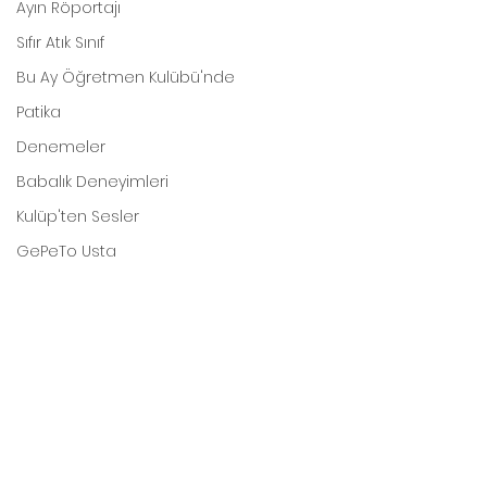
Ayın Röportajı
Sıfır Atık Sınıf
Bu Ay Öğretmen Kulübü'nde
Patika
Denemeler
Babalık Deneyimleri
Kulüp'ten Sesler
GePeTo Usta