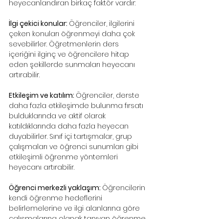
heyecanlandıran birkaç faktör vardır:
İlgi çekici konular: 
Öğrenciler, ilgilerini 
çeken konuları öğrenmeyi daha çok 
sevebilirler. Öğretmenlerin ders 
içeriğini ilginç ve öğrencilere hitap 
eden şekillerde sunmaları heyecanı 
artırabilir.
Etkileşim ve katılım: 
Öğrenciler, derste 
daha fazla etkileşimde bulunma fırsatı 
bulduklarında ve aktif olarak 
katıldıklarında daha fazla heyecan 
duyabilirler. Sınıf içi tartışmalar, grup 
çalışmaları ve öğrenci sunumları gibi 
etkileşimli öğrenme yöntemleri 
heyecanı artırabilir.
Öğrenci merkezli yaklaşım: 
Öğrencilerin 
kendi öğrenme hedeflerini 
belirlemelerine ve ilgi alanlarına göre 
çalışmalarına olanak tanıyan öğrenme 