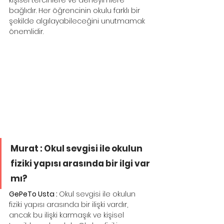
kişisel tercihlere ve deneyimlere 
bağlıdır. Her öğrencinin okulu farklı bir 
şekilde algılayabileceğini unutmamak 
önemlidir.
Murat : Okul sevgisi ile okulun 
fiziki yapısı arasında bir ilgi var 
mı?
GePeTo Usta : 
Okul sevgisi ile okulun 
fiziki yapısı arasında bir ilişki vardır, 
ancak bu ilişki karmaşık ve kişisel 