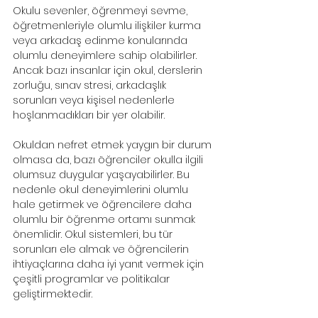
Okulu sevenler, öğrenmeyi sevme, 
öğretmenleriyle olumlu ilişkiler kurma 
veya arkadaş edinme konularında 
olumlu deneyimlere sahip olabilirler. 
Ancak bazı insanlar için okul, derslerin 
zorluğu, sınav stresi, arkadaşlık 
sorunları veya kişisel nedenlerle 
hoşlanmadıkları bir yer olabilir.
Okuldan nefret etmek yaygın bir durum 
olmasa da, bazı öğrenciler okulla ilgili 
olumsuz duygular yaşayabilirler. Bu 
nedenle okul deneyimlerini olumlu 
hale getirmek ve öğrencilere daha 
olumlu bir öğrenme ortamı sunmak 
önemlidir. Okul sistemleri, bu tür 
sorunları ele almak ve öğrencilerin 
ihtiyaçlarına daha iyi yanıt vermek için 
çeşitli programlar ve politikalar 
geliştirmektedir.