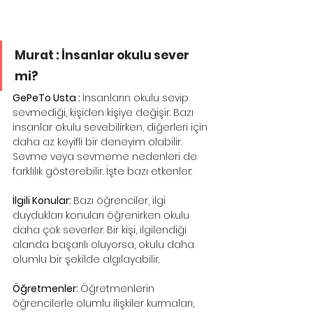
Murat : İnsanlar okulu sever 
mi?
GePeTo Usta : 
İnsanların okulu sevip 
sevmediği, kişiden kişiye değişir. Bazı 
insanlar okulu sevebilirken, diğerleri için 
daha az keyifli bir deneyim olabilir. 
Sevme veya sevmeme nedenleri de 
farklılık gösterebilir. İşte bazı etkenler:
İlgili Konular: 
Bazı öğrenciler, ilgi 
duydukları konuları öğrenirken okulu 
daha çok severler. Bir kişi, ilgilendiği 
alanda başarılı oluyorsa, okulu daha 
olumlu bir şekilde algılayabilir.
Öğretmenler: 
Öğretmenlerin 
öğrencilerle olumlu ilişkiler kurmaları, 