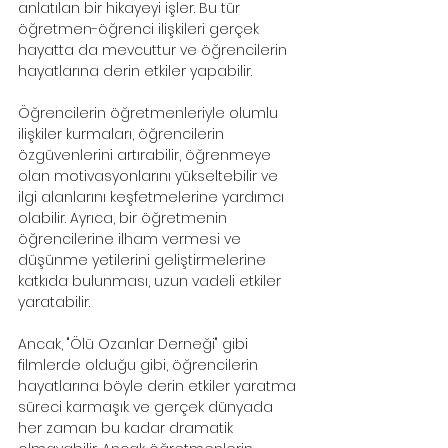
anlatılan bir hikayeyi işler. Bu tür 
öğretmen-öğrenci ilişkileri gerçek 
hayatta da mevcuttur ve öğrencilerin 
hayatlarına derin etkiler yapabilir.
Öğrencilerin öğretmenleriyle olumlu 
ilişkiler kurmaları, öğrencilerin 
özgüvenlerini artırabilir, öğrenmeye 
olan motivasyonlarını yükseltebilir ve 
ilgi alanlarını keşfetmelerine yardımcı 
olabilir. Ayrıca, bir öğretmenin 
öğrencilerine ilham vermesi ve 
düşünme yetilerini geliştirmelerine 
katkıda bulunması, uzun vadeli etkiler 
yaratabilir.
Ancak, "Ölü Ozanlar Derneği" gibi 
filmlerde olduğu gibi, öğrencilerin 
hayatlarına böyle derin etkiler yaratma 
süreci karmaşık ve gerçek dünyada 
her zaman bu kadar dramatik 