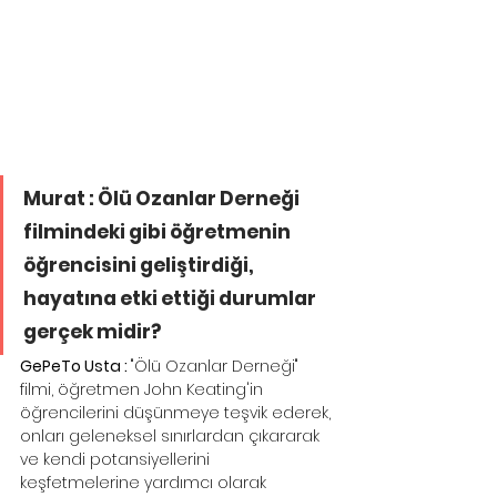
Murat : Ölü Ozanlar Derneği 
filmindeki gibi öğretmenin 
öğrencisini geliştirdiği, 
hayatına etki ettiği durumlar 
gerçek midir?
GePeTo Usta : 
"Ölü Ozanlar Derneği" 
filmi, öğretmen John Keating'in 
öğrencilerini düşünmeye teşvik ederek, 
onları geleneksel sınırlardan çıkararak 
ve kendi potansiyellerini 
keşfetmelerine yardımcı olarak 