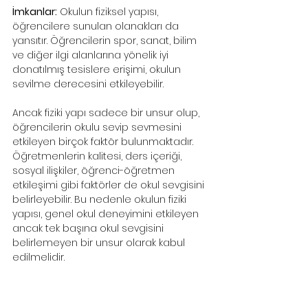
İmkanlar:
 Okulun fiziksel yapısı, 
öğrencilere sunulan olanakları da 
yansıtır. Öğrencilerin spor, sanat, bilim 
ve diğer ilgi alanlarına yönelik iyi 
donatılmış tesislere erişimi, okulun 
sevilme derecesini etkileyebilir.
Ancak fiziki yapı sadece bir unsur olup, 
öğrencilerin okulu sevip sevmesini 
etkileyen birçok faktör bulunmaktadır. 
Öğretmenlerin kalitesi, ders içeriği, 
sosyal ilişkiler, öğrenci-öğretmen 
etkileşimi gibi faktörler de okul sevgisini 
belirleyebilir. Bu nedenle okulun fiziki 
yapısı, genel okul deneyimini etkileyen 
ancak tek başına okul sevgisini 
belirlemeyen bir unsur olarak kabul 
edilmelidir.