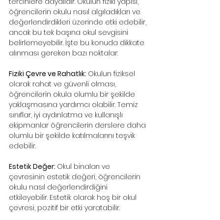
tercihlere dayalıdır. Okulun fiziki yapısı, 
öğrencilerin okulu nasıl algıladıkları ve 
değerlendirdikleri üzerinde etki edebilir, 
ancak bu tek başına okul sevgisini 
belirlemeyebilir. İşte bu konuda dikkate 
alınması gereken bazı noktalar:
Fiziki Çevre ve Rahatlık: 
Okulun fiziksel 
olarak rahat ve güvenli olması, 
öğrencilerin okula olumlu bir şekilde 
yaklaşmasına yardımcı olabilir. Temiz 
sınıflar, iyi aydınlatma ve kullanışlı 
ekipmanlar öğrencilerin derslere daha 
olumlu bir şekilde katılmalarını teşvik 
edebilir.
Estetik Değer: 
Okul binaları ve 
çevresinin estetik değeri, öğrencilerin 
okulu nasıl değerlendirdiğini 
etkileyebilir. Estetik olarak hoş bir okul 
çevresi, pozitif bir etki yaratabilir.