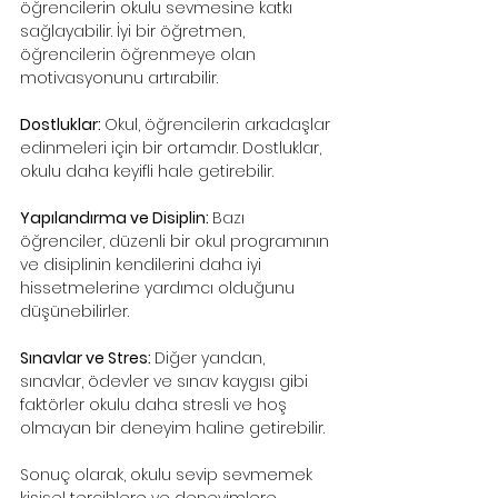
öğrencilerin okulu sevmesine katkı 
sağlayabilir. İyi bir öğretmen, 
öğrencilerin öğrenmeye olan 
motivasyonunu artırabilir.
Dostluklar: 
Okul, öğrencilerin arkadaşlar 
edinmeleri için bir ortamdır. Dostluklar, 
okulu daha keyifli hale getirebilir.
Yapılandırma ve Disiplin: 
Bazı 
öğrenciler, düzenli bir okul programının 
ve disiplinin kendilerini daha iyi 
hissetmelerine yardımcı olduğunu 
düşünebilirler.
Sınavlar ve Stres: 
Diğer yandan, 
sınavlar, ödevler ve sınav kaygısı gibi 
faktörler okulu daha stresli ve hoş 
olmayan bir deneyim haline getirebilir.
Sonuç olarak, okulu sevip sevmemek 