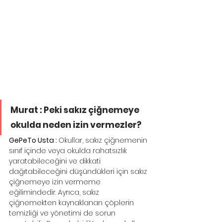
Murat : Peki sakız çiğnemeye 
okulda neden izin vermezler? 
GePeTo Usta : 
Okullar, sakız çiğnemenin 
sınıf içinde veya okulda rahatsızlık 
yaratabileceğini ve dikkati 
dağıtabileceğini düşündükleri için sakız 
çiğnemeye izin vermeme 
eğilimindedir. Ayrıca, sakız 
çiğnemekten kaynaklanan çöplerin 
temizliği ve yönetimi de sorun 