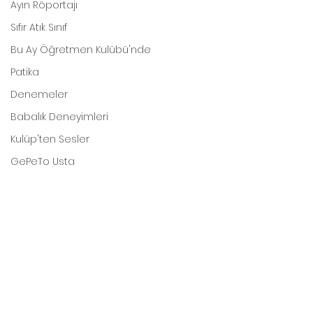
Ayın Röportajı
Sıfır Atık Sınıf
Bu Ay Öğretmen Kulübü'nde
Patika
Denemeler
Babalık Deneyimleri
Kulüp'ten Sesler
GePeTo Usta