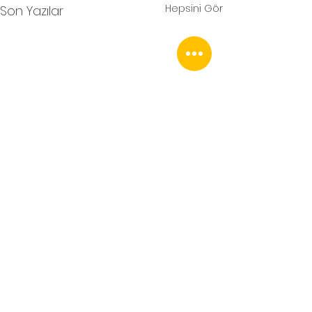
Hepsini Gör
Son Yazılar
Yorumlar
İÇİNE BAK