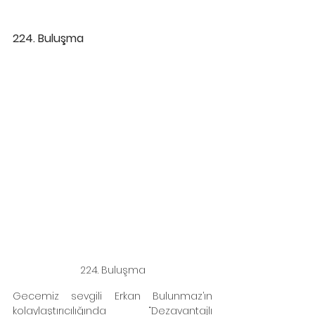
224. Buluşma 
224. Buluşma
Gecemiz sevgili Erkan Bulunmaz’ın 
kolaylaştırıcılığında “Dezavantajlı 