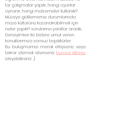
tür çalışmalar yapılır, hangi oyunlar 
oynanır, hangi malzemeler kullanılır? 
Müzeye gidilememe durumlarında 
müze kültürünü kazandırabilmek için 
neler yapılır? sorularına yanıtlar aradık… 
Deneyimleri ile bizlere umut veren 
konuklarımıza sonsuz teşekkürler. 
Bu buluşmamızı merak ettiyseniz veya 
tekrar izlemek isterseniz 
buraya tıklayıp
izleyebilirsiniz ;)