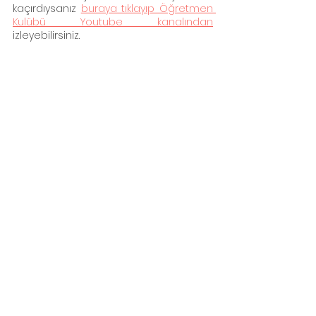
kaçırdıysanız 
buraya tıklayıp Öğretmen 
Kulübü Youtube kanalından
izleyebilirsiniz.