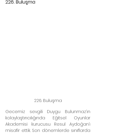
226. Buluşma 
226. Buluşma
Gecemiz sevgili Duygu Bulunmaz’ın 
kolaylaştırıcılığında Eğitsel Oyunlar 
Akademisi kurucusu Resul Aydoğan’ı 
misafir ettik. Son dönemlerde sınıflarda 