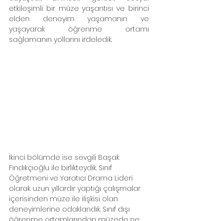
etkileşimli bir müze yaşantısı ve birinci 
elden deneyim yaşamanın ve 
yaşayarak öğrenme ortamı 
sağlamanın yollarını irdeledik.
İkinci bölümde ise sevgili Başak 
Fındıkçıoğlu ile birlikteydik. Sınıf 
Öğretmeni ve Yaratıcı Drama Lideri 
olarak uzun yıllardır yaptığı çalışmalar 
içerisinden müze ile ilişkisi olan 
deneyimlerine odaklandık. Sınıf dışı 
öğrenme ortamlarından müzede ne 