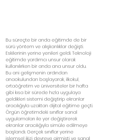
Bu süreçte bir anda eğitimde de bir 
sürü yöntem ve alışkanlıklar değişti. 
Eskilerinin yerine yenileri geldi. Teknoloji 
eğitimde yardımcı unsur olarak 
kullanılırken bir anda ana unsur oldu.  
Bu ani gelişmenin ardından 
anaokulundan başlayarak, ilkokul, 
ortaöğretim ve üniversiteler bir hafta 
gibi kısa bir sürede hızla uygulaya 
geldikleri sistemi değiştirip ekranlar 
aracılığıyla uzaktan dijital eğitime geçti. 
Örgün öğretimdeki sınıflar sanal 
uygulamaları ile yer değiştirerek 
ekranlar aracılığıyla simüle edilmeye 
başlandı. Gerçek sınıflar yerine 
işlemsel ikizi devreye girmişti ve sanal 