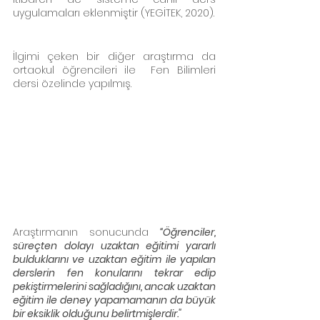
uygulamaları eklenmiştir (YEGİTEK, 2020). 
İlgimi çeken bir diğer araştırma da 
ortaokul öğrencileri ile  Fen Bilimleri 
dersi özelinde yapılmış. 
Araştırmanın sonucunda 
“Öğrenciler, 
süreçten dolayı uzaktan eğitimi yararlı 
bulduklarını ve uzaktan eğitim ile yapılan 
derslerin fen konularını tekrar edip 
pekiştirmelerini sağladığını, ancak uzaktan 
eğitim ile deney yapamamanın da büyük 
bir eksiklik olduğunu belirtmişlerdir."