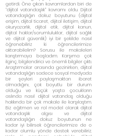
getirdi. Öne çıkan kavramlardan biri de 
“dijital vatandaşlık” kavramı oldu. Dijital 
vatandaşlığın dokuz boyutunu (dijital 
erişim, dijital ticaret, dijital iletişim, dijital 
okuryazarlık, dijital etik, dijital kanun, 
dijital haklar/sorumluluklar, dijital sağlık 
ve dijital güvenlik) iyi bir şekilde nasıl 
öğrenebiliriz ki öğrencilerimize 
aktarabilelim? Sorusu ile makaleleri 
karıştırmaya başladım. Karşıma çok 
ilginç, bilgilendirici ve önemli bilgiler çıktı. 
Araştırmalar arasında gezinirken, dijital 
vatandaşlığın sadece sosyal medyada 
bir şeyleri paylaşmaktan ibaret 
olmadığını, çok boyutlu bir durum 
olduğu ve küçük yaşta çocukların 
aslında nasıl dijital vatandaş olduğu 
hakkında bir çok makale ile karşılaştım. 
Biz eğitmen ve rol model olarak dijital 
vatandaşlık algısı ve dijital 
vatandaşlığın dokuz boyutunun ne 
kadar iyi bilirsek öğrencilerimize de o 
kadar olumlu yönde destek verebiliriz. 