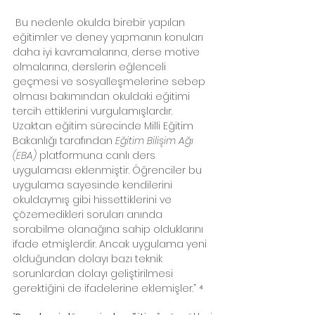
 Bu nedenle okulda birebir yapılan 
eğitimler ve deney yapmanın konuları 
daha iyi kavramalarına, derse motive 
olmalarına, derslerin eğlenceli 
geçmesi ve sosyalleşmelerine sebep 
olması bakımından okuldaki eğitimi 
tercih ettiklerini vurgulamışlardır. 
Uzaktan eğitim sürecinde Milli Eğitim 
Bakanlığı tarafından 
Eğitim Bilişim Ağı 
(EBA)
 platformuna canlı ders 
uygulaması eklenmiştir. Öğrenciler bu 
uygulama sayesinde kendilerini 
okuldaymış gibi hissettiklerini ve 
çözemedikleri soruları anında 
sorabilme olanağına sahip olduklarını 
ifade etmişlerdir. Ancak uygulama yeni 
olduğundan dolayı bazı teknik 
sorunlardan dolayı geliştirilmesi 
gerektiğini de ifadelerine eklemişler.” ⁴