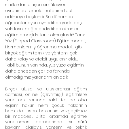
sınıflardan oluşan simülasyon 
evreninde teknoloji kullanımı test 
edilmeye başlandı. Bu dönemde 
öğrenciler oyun oynadıkları yada boş 
vakitlerini değerlendirdikleri ekranları 
eğitim amaçlı kullanır olmuşlardı.⁵ Ters-
Yüz (Flipped Classroom) Eğitim modeli, 
Harmanlanmış öğrenme modeli… gibi 
birçok eğitim teknik ve yöntemi çok 
daha kolay ve efektif uygulanır oldu. 
Tabii bunun yanında, yüz yüze eğitimin 
daha önceden çok da farkında 
olmadığımız yararlarını anladık.
Birçok ulusal ve uluslararası eğitim 
camiası, online (Çevrimiçi) eğitimlere 
yönelmek zorunda kaldı. Ne de olsa 
eğitim hakkın hem çocuk haklarının 
hem de insan haklarının vazgeçilmez 
bir maddesi. Dijital ortamda eğitime 
yönelinmesi beraberinde bir sürü 
kavram, algılayış, yöntem ve teknik 