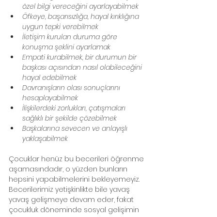
özel bilgi vereceğini ayarlayabilmek
Öfkeye, başarısızlığa, hayal kırıklığına 
uygun tepki verebilmek
İletişim kurulan duruma göre 
konuşma şeklini ayarlamak
Empati kurabilmek, bir durumun bir 
başkası açısından nasıl olabileceğini 
hayal edebilmek
Davranışların olası sonuçlarını 
hesaplayabilmek
İlişkilerdeki zorlukları, çatışmaları 
sağlıklı bir şekilde çözebilmek
Başkalarına sevecen ve anlayışlı 
yaklaşabilmek
Çocuklar henüz bu becerileri öğrenme 
aşamasındadır, o yüzden bunların 
hepsini yapabilmelerini bekleyemeyiz. 
Becerilerimiz yetişkinlikte bile yavaş 
yavaş gelişmeye devam eder, fakat 
çocukluk döneminde sosyal gelişimin 