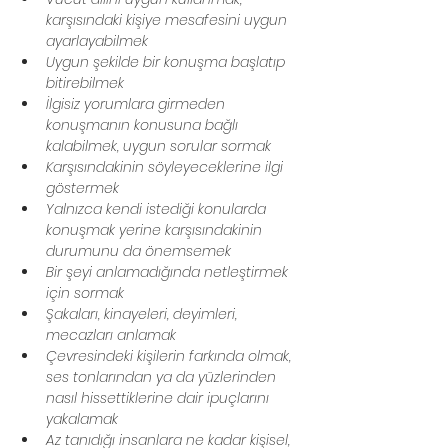
karşısındaki kişiye mesafesini uygun 
ayarlayabilmek
Uygun şekilde bir konuşma başlatıp 
bitirebilmek
İlgisiz yorumlara girmeden 
konuşmanın konusuna bağlı 
kalabilmek, uygun sorular sormak
Karşısındakinin söyleyeceklerine ilgi 
göstermek
Yalnızca kendi istediği konularda 
konuşmak yerine karşısındakinin 
durumunu da önemsemek
Bir şeyi anlamadığında netleştirmek 
için sormak
Şakaları, kinayeleri, deyimleri, 
mecazları anlamak
Çevresindeki kişilerin farkında olmak, 
ses tonlarından ya da yüzlerinden 
nasıl hissettiklerine dair ipuçlarını 
yakalamak
Az tanıdığı insanlara ne kadar kişisel, 