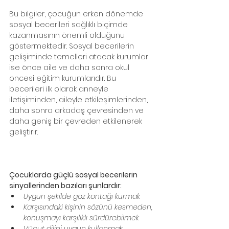
Bu bilgiler, çocuğun erken dönemde 
sosyal becerileri sağlıklı biçimde 
kazanmasının önemli olduğunu 
göstermektedir. Sosyal becerilerin 
gelişiminde temelleri atacak kurumlar 
ise önce aile ve daha sonra okul 
öncesi eğitim kurumlarıdır. Bu 
becerileri ilk olarak anneyle 
iletişiminden, aileyle etkileşimlerinden, 
daha sonra arkadaş çevresinden ve 
daha geniş bir çevreden etkilenerek 
geliştirir.
Çocuklarda güçlü sosyal becerilerin 
sinyallerinden bazıları şunlardır:
Uygun şekilde göz kontağı kurmak
Karşısındaki kişinin sözünü kesmeden, 
konuşmayı karşılıklı sürdürebilmek
Vücut dilini uygun kullanmak, 