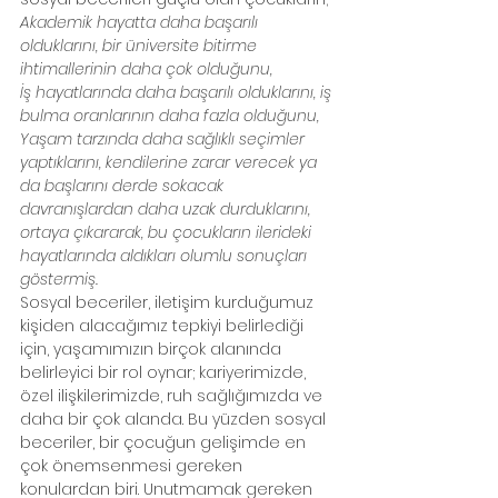
Akademik hayatta daha başarılı 
olduklarını, bir üniversite bitirme 
ihtimallerinin daha çok olduğunu,
İş hayatlarında daha başarılı olduklarını, iş 
bulma oranlarının daha fazla olduğunu,
Yaşam tarzında daha sağlıklı seçimler 
yaptıklarını, kendilerine zarar verecek ya 
da başlarını derde sokacak 
davranışlardan daha uzak durduklarını, 
ortaya çıkararak, bu çocukların ilerideki 
hayatlarında aldıkları olumlu sonuçları 
göstermiş.
Sosyal beceriler, iletişim kurduğumuz 
kişiden alacağımız tepkiyi belirlediği 
için, yaşamımızın birçok alanında 
belirleyici bir rol oynar; kariyerimizde, 
özel ilişkilerimizde, ruh sağlığımızda ve 
daha bir çok alanda. Bu yüzden sosyal 
beceriler, bir çocuğun gelişimde en 
çok önemsenmesi gereken 
konulardan biri. Unutmamak gereken 