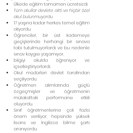
Ülkede eğitim tamamen ücretsizdi. 
Tüm okullar devlete aitti ve hiçbir özel 
okul bulunmuyordu
. 
17 yaşına kadar herkes temel eğitim 
alıyordu. 
Öğrenciler, bir üst kademeye 
geçişlerinde herhangi bir sınava 
tabi tutulmuyorlardı ve bu nedenle 
sınav kaygısı yaşamıyor, 
bilgiyi okulda öğreniyor ve 
içselleştiriyorlardı. 
Okul müdürleri devlet tarafından 
seçiliyordu. 
Öğretmen alımlarında; güçlü 
özgeçmişler ve öğretmenin 
mülakattaki performansı etkili 
oluyordu. 
Sınıf öğretmenlerine çok fazla 
önem veriliyor, hepsinde yüksek 
lisans ve İngilizce bilme şartı 
aranıyordu. 