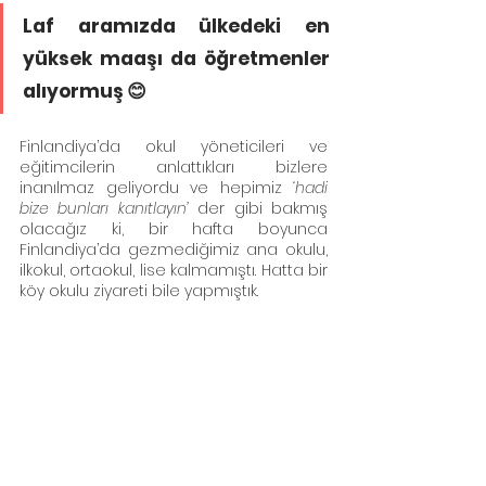
Laf aramızda ülkedeki en 
yüksek maaşı da öğretmenler 
alıyormuş 😊
Finlandiya’da okul yöneticileri ve 
eğitimcilerin anlattıkları bizlere 
inanılmaz geliyordu ve hepimiz 
‘hadi 
bize bunları kanıtlayın’
 der gibi bakmış 
olacağız ki, bir hafta boyunca 
Finlandiya’da gezmediğimiz ana okulu, 
ilkokul, ortaokul, lise kalmamıştı. Hatta bir 
köy okulu ziyareti bile yapmıştık.