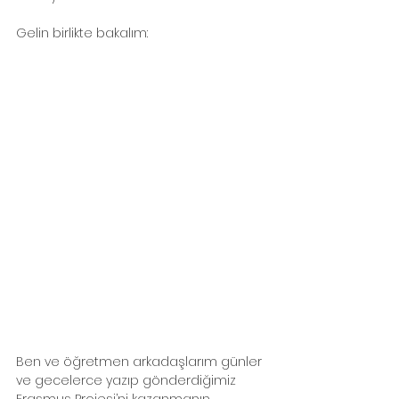
Gelin birlikte bakalım:
Ben ve öğretmen arkadaşlarım günler 
ve gecelerce yazıp gönderdiğimiz 
Erasmus Projesi’ni kazanmanın 