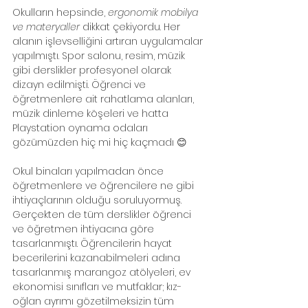
Okulların hepsinde, 
ergonomik mobilya 
ve materyaller
 dikkat çekiyordu. Her 
alanın işlevselliğini artıran uygulamalar 
yapılmıştı. Spor salonu, resim, müzik 
gibi derslikler profesyonel olarak 
dizayn edilmişti. Öğrenci ve 
öğretmenlere ait rahatlama alanları, 
müzik dinleme köşeleri ve hatta 
Playstation oynama odaları 
gözümüzden hiç mi hiç kaçmadı 😊
Okul binaları yapılmadan önce 
öğretmenlere ve öğrencilere ne gibi 
ihtiyaçlarının olduğu soruluyormuş. 
Gerçekten de tüm derslikler öğrenci 
ve öğretmen ihtiyacına göre 
tasarlanmıştı. Öğrencilerin hayat 
becerilerini kazanabilmeleri adına 
tasarlanmış marangoz atölyeleri, ev 
ekonomisi sınıfları ve mutfaklar; kız-
oğlan ayrımı gözetilmeksizin tüm 