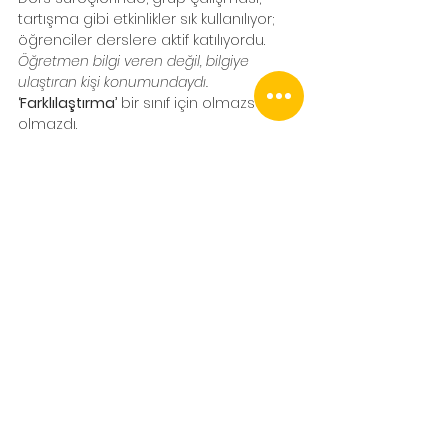
tartışma gibi etkinlikler sık kullanılıyor; 
öğrenciler derslere aktif katılıyordu. 
Öğretmen bilgi veren değil, bilgiye 
ulaştıran kişi konumundaydı.
‘Farklılaştırma’
 bir sınıf için olmazsa 
olmazdı.
Sınıflara girdiğimizde kokteyl masaları 
ve pilates topları ‘hoşgeldiniizz’ diyerek 
bizi karşıladı. Sıralarda oturmak 
istemeyen öğrenciler için konulmuştu 
bunlar. Çocuklar pilates toplarıyla sınıfta 
futbol oynar diye düşünürken hiçbirinin 
ders düzenini bozmadığını gözlemledik. 
Ayrıca tüm öğrenci, öğretmen ve 
yöneticilerin okulda sevimli peluş 
çoraplarla dolaşması çok ilgimizi 
çekmişti. Okul binasına girer girmez 
herkes ayakkabılarını çıkarıp kapı 
girişindeki raflara koyuyor ve bina 
içerisinde çorapları ile dolaşıyordu. 
Öğrenciler okula bisiklet ya da kızaklarla 