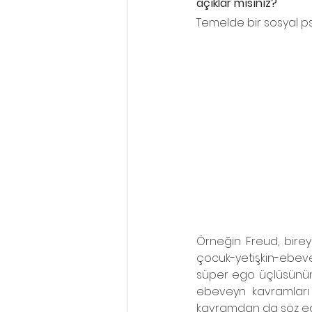
açıklar mısınız?
Temelde bir sosyal psi
Örneğin Freud, bireyi
çocuk-yetişkin-ebevey
süper ego üçlüsünün 
ebeveyn kavramları 
kavramdan da söz ed