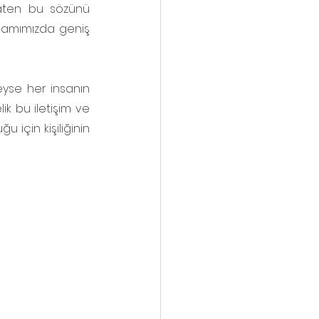
aten bu sözünü 
aşamımızda geniş 
se her insanın 
 bu iletişim ve 
için kişiliğinin 