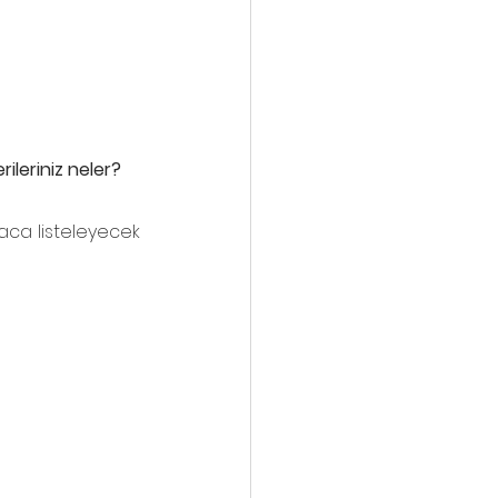
ileriniz neler?
ca listeleyecek 