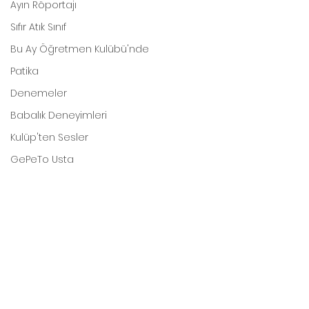
Ayın Röportajı
Sıfır Atık Sınıf
Bu Ay Öğretmen Kulübü'nde
Patika
Denemeler
Babalık Deneyimleri
Kulüp'ten Sesler
GePeTo Usta