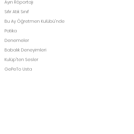
Ayın Röportajı
Sıfır Atık Sınıf
Bu Ay Öğretmen Kulübü'nde
Patika
Denemeler
Babalık Deneyimleri
Kulüp'ten Sesler
GePeTo Usta