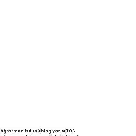
öğretmen kulübü
blog yazısı
TOS