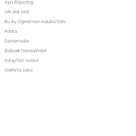
Ayın Röportajı
Sıfır Atık Sınıf
Bu Ay Öğretmen Kulübü'nde
Patika
Denemeler
Babalık Deneyimleri
Kulüp'ten Sesler
GePeTo Usta