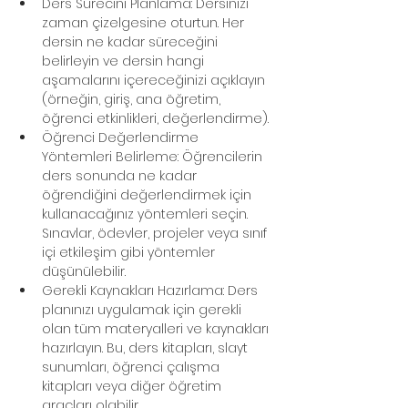
Ders Sürecini Planlama: Dersinizi 
zaman çizelgesine oturtun. Her 
dersin ne kadar süreceğini 
belirleyin ve dersin hangi 
aşamalarını içereceğinizi açıklayın 
(örneğin, giriş, ana öğretim, 
öğrenci etkinlikleri, değerlendirme).
Öğrenci Değerlendirme 
Yöntemleri Belirleme: Öğrencilerin 
ders sonunda ne kadar 
öğrendiğini değerlendirmek için 
kullanacağınız yöntemleri seçin. 
Sınavlar, ödevler, projeler veya sınıf 
içi etkileşim gibi yöntemler 
düşünülebilir.
Gerekli Kaynakları Hazırlama: Ders 
planınızı uygulamak için gerekli 
olan tüm materyalleri ve kaynakları 
hazırlayın. Bu, ders kitapları, slayt 
sunumları, öğrenci çalışma 
kitapları veya diğer öğretim 
araçları olabilir.