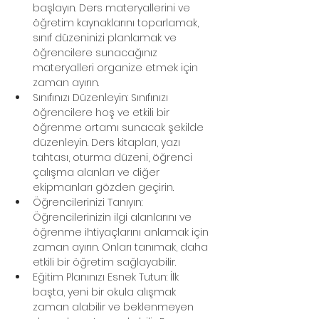
başlayın. Ders materyallerini ve 
öğretim kaynaklarını toparlamak, 
sınıf düzeninizi planlamak ve 
öğrencilere sunacağınız 
materyalleri organize etmek için 
zaman ayırın.
Sınıfınızı Düzenleyin: Sınıfınızı 
öğrencilere hoş ve etkili bir 
öğrenme ortamı sunacak şekilde 
düzenleyin. Ders kitapları, yazı 
tahtası, oturma düzeni, öğrenci 
çalışma alanları ve diğer 
ekipmanları gözden geçirin.
Öğrencilerinizi Tanıyın: 
Öğrencilerinizin ilgi alanlarını ve 
öğrenme ihtiyaçlarını anlamak için 
zaman ayırın. Onları tanımak, daha 
etkili bir öğretim sağlayabilir.
Eğitim Planınızı Esnek Tutun: İlk 
başta, yeni bir okula alışmak 
zaman alabilir ve beklenmeyen 