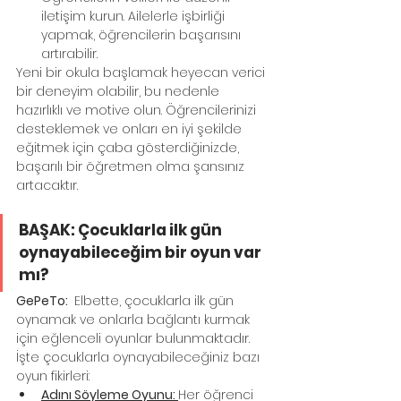
iletişim kurun. Ailelerle işbirliği 
yapmak, öğrencilerin başarısını 
artırabilir.
Yeni bir okula başlamak heyecan verici 
bir deneyim olabilir, bu nedenle 
hazırlıklı ve motive olun. Öğrencilerinizi 
desteklemek ve onları en iyi şekilde 
eğitmek için çaba gösterdiğinizde, 
başarılı bir öğretmen olma şansınız 
artacaktır.
BAŞAK: Çocuklarla ilk gün 
oynayabileceğim bir oyun var 
mı?
GePeTo: 
 Elbette, çocuklarla ilk gün 
oynamak ve onlarla bağlantı kurmak 
için eğlenceli oyunlar bulunmaktadır. 
İşte çocuklarla oynayabileceğiniz bazı 
oyun fikirleri:
Adını Söyleme Oyunu: 
Her öğrenci 