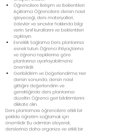
Öğrencilere İletişim ve Beklentileri 
Açıklama: Öğrencilere dersin nasıl 
işleyeceği, ders materyalleri, 
ödevler ve sınavlar hakkında bilgi 
verin. Sınıf kurallarını ve beklentileri 
açıklayın.
Esneklik Sağlama: Ders planlarınızı 
esnek tutun. Öğrenci ihtiyaçlarına 
ve öğrenci tepkilerine göre 
planlarınızı ayarlayabilmeniz 
önemlidir.
Geribildirim ve Değerlendirme: Her 
dersin sonunda, dersin nasıl 
gittiğini değerlendirin ve 
gerektiğinde ders planlarınızı 
düzeltin. Öğrenci geri bildirimlerini 
dikkate alın.
Ders planlaması öğrencilere etkili bir 
şekilde öğretim sağlamak için 
önemlidir. Bu adımları izleyerek, 
derslerinizi daha organize ve etkili bir 