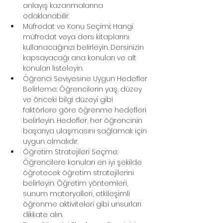
anlayış kazanmalarına 
odaklanabilir.
Müfredat ve Konu Seçimi: Hangi 
müfredat veya ders kitaplarını 
kullanacağınızı belirleyin. Dersinizin 
kapsayacağı ana konuları ve alt 
konuları listeleyin.
Öğrenci Seviyesine Uygun Hedefler 
Belirleme: Öğrencilerin yaş, düzey 
ve önceki bilgi düzeyi gibi 
faktörlere göre öğrenme hedefleri 
belirleyin. Hedefler, her öğrencinin 
başarıya ulaşmasını sağlamak için 
uygun olmalıdır.
Öğretim Stratejileri Seçme: 
Öğrencilere konuları en iyi şekilde 
öğretecek öğretim stratejilerini 
belirleyin. Öğretim yöntemleri, 
sunum materyalleri, etkileşimli 
öğrenme aktiviteleri gibi unsurları 
dikkate alın.