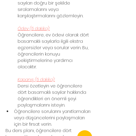
sayıları doğru bir şekilde 
sıralamalarını veya 
karşılaştırmalarını gözlemleyin.
Ödev (5 dakika):
Öğrencilere, ev ödevi olarak dört 
basamaklı sayılarla ilgili ekstra 
egzersizler veya sorular verin. Bu, 
öğrencilerin konuyu 
pekiştirmelerine yardımcı 
olacaktır.
Kapanış (5 dakika):
Dersi özetleyin ve öğrencilere 
dört basamaklı sayılar hakkında 
öğrendikleri en önemli şeyi 
paylaşmalarını isteyin.
Öğrencilere sorularını yanıtlamaları 
veya düşüncelerini paylaşmaları 
için bir fırsat verin.
Bu ders planı, öğrencilere dört 