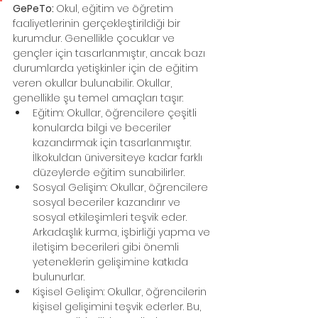
GePeTo: 
Okul, eğitim ve öğretim 
faaliyetlerinin gerçekleştirildiği bir 
kurumdur. Genellikle çocuklar ve 
gençler için tasarlanmıştır, ancak bazı 
durumlarda yetişkinler için de eğitim 
veren okullar bulunabilir. Okullar, 
genellikle şu temel amaçları taşır:
Eğitim: Okullar, öğrencilere çeşitli 
konularda bilgi ve beceriler 
kazandırmak için tasarlanmıştır. 
İlkokuldan üniversiteye kadar farklı 
düzeylerde eğitim sunabilirler.
Sosyal Gelişim: Okullar, öğrencilere 
sosyal beceriler kazandırır ve 
sosyal etkileşimleri teşvik eder. 
Arkadaşlık kurma, işbirliği yapma ve 
iletişim becerileri gibi önemli 
yeteneklerin gelişimine katkıda 
bulunurlar.
Kişisel Gelişim: Okullar, öğrencilerin 
kişisel gelişimini teşvik ederler. Bu, 