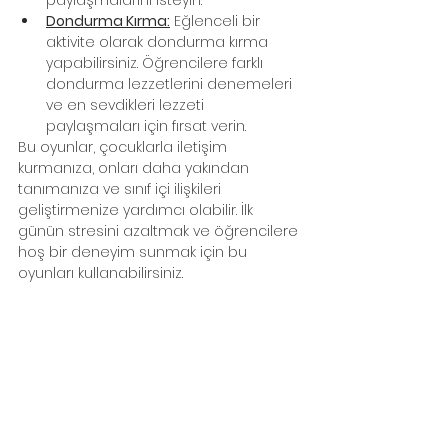
Dondurma Kırma:
 Eğlenceli bir 
aktivite olarak dondurma kırma 
yapabilirsiniz. Öğrencilere farklı 
dondurma lezzetlerini denemeleri 
ve en sevdikleri lezzeti 
paylaşmaları için fırsat verin.
Bu oyunlar, çocuklarla iletişim 
kurmanıza, onları daha yakından 
tanımanıza ve sınıf içi ilişkileri 
geliştirmenize yardımcı olabilir. İlk 
günün stresini azaltmak ve öğrencilere 
hoş bir deneyim sunmak için bu 
oyunları kullanabilirsiniz.