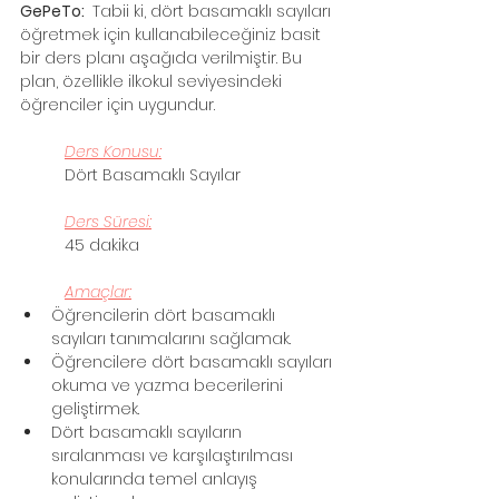
GePeTo: 
 Tabii ki, dört basamaklı sayıları 
öğretmek için kullanabileceğiniz basit 
bir ders planı aşağıda verilmiştir. Bu 
plan, özellikle ilkokul seviyesindeki 
öğrenciler için uygundur.
Ders Konusu:
Dört Basamaklı Sayılar
Ders Süresi:
45 dakika
Amaçlar:
Öğrencilerin dört basamaklı 
sayıları tanımalarını sağlamak.
Öğrencilere dört basamaklı sayıları 
okuma ve yazma becerilerini 
geliştirmek.
Dört basamaklı sayıların 
sıralanması ve karşılaştırılması 
konularında temel anlayış 