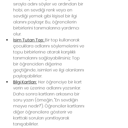
sırayla adını söyler ve ardından bir 
hobi, en sevdiği renk veya en 
sevdiği yemek gibi kişisel bir ilgi 
alanını paylaşır. Bu, öğrencilerin 
birbirlerini tanımalarına yardımcı 
olur.
İsim Tutan Top: 
Bir top kullanarak 
çocuklara adlarını söylemelerini ve 
topu birbirlerine atarak karşılıklı 
tanımalarını sağlayabilirsiniz. Top 
bir öğrenciden diğerine 
geçtiğinde, isimleri ve ilgi alanlarını 
paylaşabilirler.
Bilgi Kartları:
 Her öğrenciye bir kart 
verin ve üzerine adlarını yazsınlar. 
Daha sonra kartların arkasına bir 
soru yazın (örneğin, "En sevdiğin 
meyve nedir?"). Öğrenciler kartlarını 
diğer öğrencilere gösterir ve 
karttaki soruları yanıtlayarak 
tanışabilirler.