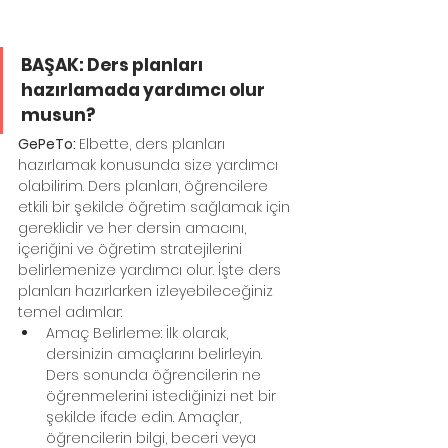
BAŞAK: Ders planları 
hazırlamada yardımcı olur 
musun?
GePeTo: 
Elbette, ders planları 
hazırlamak konusunda size yardımcı 
olabilirim. Ders planları, öğrencilere 
etkili bir şekilde öğretim sağlamak için 
gereklidir ve her dersin amacını, 
içeriğini ve öğretim stratejilerini 
belirlemenize yardımcı olur. İşte ders 
planları hazırlarken izleyebileceğiniz 
temel adımlar:
Amaç Belirleme: İlk olarak, 
dersinizin amaçlarını belirleyin. 
Ders sonunda öğrencilerin ne 
öğrenmelerini istediğinizi net bir 
şekilde ifade edin. Amaçlar, 
öğrencilerin bilgi, beceri veya 