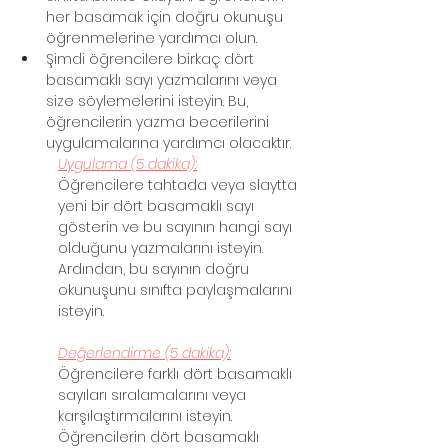
her basamak için doğru okunuşu 
öğrenmelerine yardımcı olun.
Şimdi öğrencilere birkaç dört 
basamaklı sayı yazmalarını veya 
size söylemelerini isteyin. Bu, 
öğrencilerin yazma becerilerini 
uygulamalarına yardımcı olacaktır.
Uygulama (5 dakika):
Öğrencilere tahtada veya slaytta 
yeni bir dört basamaklı sayı 
gösterin ve bu sayının hangi sayı 
olduğunu yazmalarını isteyin. 
Ardından, bu sayının doğru 
okunuşunu sınıfta paylaşmalarını 
isteyin.
Değerlendirme (5 dakika):
Öğrencilere farklı dört basamaklı 
sayıları sıralamalarını veya 
karşılaştırmalarını isteyin. 
Öğrencilerin dört basamaklı 