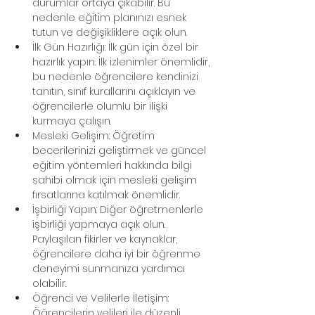
durumlar ortaya çıkabilir. Bu 
nedenle eğitim planınızı esnek 
tutun ve değişikliklere açık olun.
İlk Gün Hazırlığı: İlk gün için özel bir 
hazırlık yapın. İlk izlenimler önemlidir, 
bu nedenle öğrencilere kendinizi 
tanıtın, sınıf kurallarını açıklayın ve 
öğrencilerle olumlu bir ilişki 
kurmaya çalışın.
Mesleki Gelişim: Öğretim 
becerilerinizi geliştirmek ve güncel 
eğitim yöntemleri hakkında bilgi 
sahibi olmak için mesleki gelişim 
fırsatlarına katılmak önemlidir.
İşbirliği Yapın: Diğer öğretmenlerle 
işbirliği yapmaya açık olun. 
Paylaşılan fikirler ve kaynaklar, 
öğrencilere daha iyi bir öğrenme 
deneyimi sunmanıza yardımcı 
olabilir.
Öğrenci ve Velilerle İletişim: 
Öğrencilerin velileri ile düzenli 