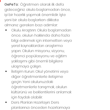
GePeTo:  
Öğretmen olarak ilk defa 
gideceğiniz okula başlamadan önce, 
iyi bir hazırlık yapmak önemlidir. İşte 
yeni bir okula başlarken dikkate 
almanız gereken bazı adımlar:
Okulu Araştırın: Okula başlamadan 
önce, okulun hakkında daha fazla 
bilgi edinmek için internetten veya 
yerel kaynaklardan araştırma 
yapın. Okulun misyonu, vizyonu, 
öğrenci popülasyonu ve eğitim 
yaklaşımı gibi önemli bilgilere 
ulaşmaya çalışın.
İletişim Kurun: Okul yönetimi veya 
diğer öğretmenlerle iletişime 
geçin. Yeni okulunuzdaki 
öğretmenlerle tanışmak, okulun 
kültürünü ve beklentilerini anlamak 
için faydalı olabilir.
Ders Planları Hazırlayın: Ders 
planlarınızı önceden hazırlamaya 