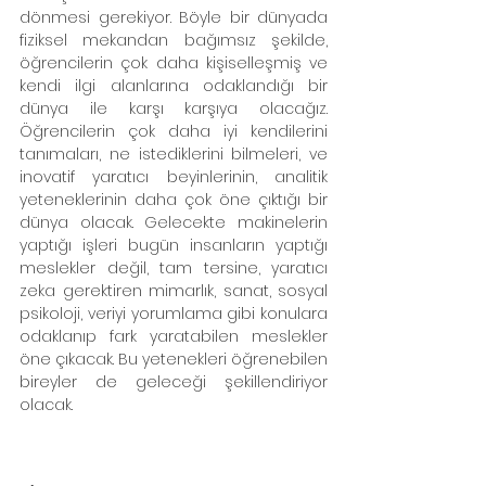
dönmesi gerekiyor. Böyle bir dünyada 
fiziksel mekandan bağımsız şekilde, 
öğrencilerin çok daha kişiselleşmiş ve 
kendi ilgi alanlarına odaklandığı bir 
dünya ile karşı karşıya olacağız. 
Öğrencilerin çok daha iyi kendilerini 
tanımaları, ne istediklerini bilmeleri, ve 
inovatif yaratıcı beyinlerinin, analitik 
yeteneklerinin daha çok öne çıktığı bir 
dünya olacak. Gelecekte makinelerin 
yaptığı işleri bugün insanların yaptığı 
meslekler değil, tam tersine, yaratıcı 
zeka gerektiren mimarlık, sanat, sosyal 
psikoloji, veriyi yorumlama gibi konulara 
odaklanıp fark yaratabilen meslekler 
öne çıkacak. Bu yetenekleri öğrenebilen 
bireyler de geleceği şekillendiriyor 
olacak. 