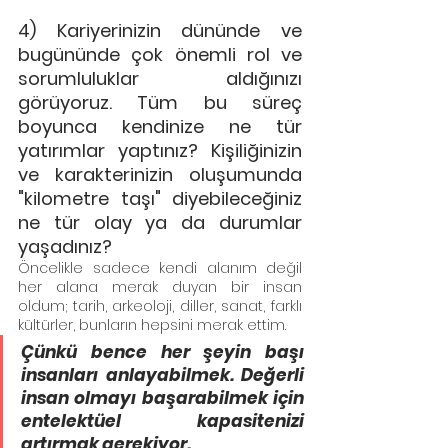
4) Kariyerinizin dününde ve 
bugününde çok önemli rol ve 
sorumluluklar aldığınızı 
görüyoruz. Tüm bu süreç 
boyunca kendinize ne tür 
yatırımlar yaptınız? Kişiliğinizin 
ve karakterinizin oluşumunda 
"kilometre taşı" diyebileceğiniz  
ne tür olay ya da durumlar 
yaşadınız?
Öncelikle sadece kendi alanım değil 
her alana merak duyan bir insan 
oldum; tarih, arkeoloji, diller, sanat, farklı 
kültürler, bunların hepsini merak ettim. 
Çünkü bence her şeyin başı 
insanları anlayabilmek. Değerli 
insan olmayı başarabilmek için 
entelektüel kapasitenizi 
artırmak gerekiyor. 