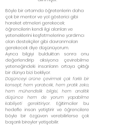
Böyle bir ortamda öğretenlerin daha 
çok bir mentor ve yol gösterici gibi 
hareket etmeleri gerekecek; 
öğrencilerin kendi ilgi alanları ve 
yeteneklerini keşfetmelerine yardımcı 
olan destekçiler gibi davranmaları 
gerekecek diye düşünüyorum. 
Ayrıca bilgiyi bulduktan sonra onu 
değerlendirip aksiyona çevirebilme 
yeteneğindeki insanların ortaya çıktığı 
bir dünya bizi bekliyor. 
Düşünceyi ürüne çevirmek çok farklı bir 
konsept; hem yaratıcılık, hem pratik zeka, 
hem mühendislik bilgisi, hem analitik 
düşünce hem de yorum yapabilme 
kabiliyeti gerektiriyor.
 Eğitimciler bu 
hedefle insan yetiştirir ve öğrencilere 
böyle bir özgüven verebilirlerse çok 
başarılı bireyler yetişebilir.