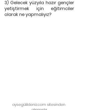
3) Gelecek yüzyıla hazır gençler 
yetiştirmek için eğitimciler 
olarak ne yapmalıyız?
aysegülildeniz.com sitesinden 
alınmıştır.