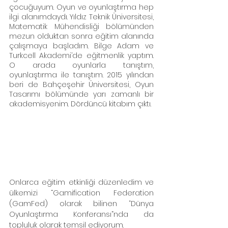
çocuğuyum. Oyun ve oyunlaştırma hep 
ilgi alanımdaydı. Yıldız Teknik Üniversitesi, 
Matematik Mühendisliği bölümünden 
mezun olduktan sonra eğitim alanında 
çalışmaya başladım. Bilge Adam ve 
Turkcell Akademi’de eğitmenlik yaptım. 
O arada oyunlarla tanıştım, 
oyunlaştırma ile tanıştım. 2015 yılından 
beri de Bahçeşehir Üniversitesi, Oyun 
Tasarımı bölümünde yarı zamanlı bir 
akademisyenim. Dördüncü kitabım çıktı. 
Onlarca eğitim etkinliği düzenledim ve 
ülkemizi “Gamification Federation 
(GamFed) olarak bilinen “Dünya 
Oyunlaştırma Konferansı”nda da 
topluluk olarak temsil ediyorum.