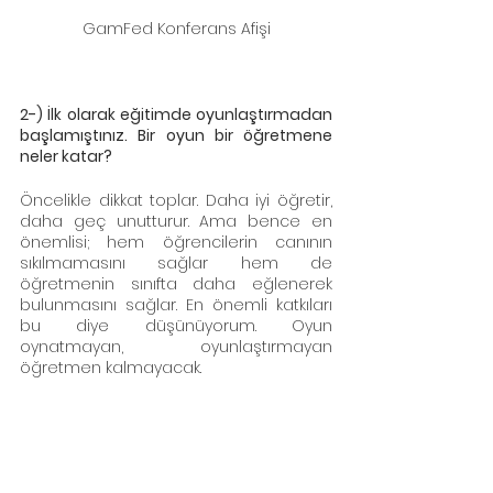
GamFed Konferans Afişi
2-) İlk olarak eğitimde oyunlaştırmadan 
başlamıştınız. Bir oyun bir öğretmene 
neler katar?
Öncelikle dikkat toplar. Daha iyi öğretir, 
daha geç unutturur. Ama bence en 
önemlisi; hem öğrencilerin canının 
sıkılmamasını sağlar hem de 
öğretmenin sınıfta daha eğlenerek 
bulunmasını sağlar. En önemli katkıları 
bu diye düşünüyorum. Oyun 
oynatmayan, oyunlaştırmayan 
öğretmen kalmayacak. 