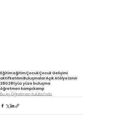
Eğitim
eğitim
Çocuk
Çocuk Gelişimi
aktifkatılım
Buluşmalar
Açık Atölye
izmir
280
281
yüz yüze buluşma
öğretmen kampı
kamp
Bu Ay Öğretmen Kulübü'nde