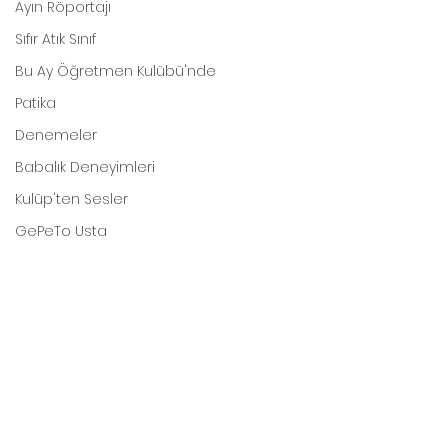
Ayın Röportajı
Sıfır Atık Sınıf
Bu Ay Öğretmen Kulübü'nde
Patika
Denemeler
Babalık Deneyimleri
Kulüp'ten Sesler
GePeTo Usta