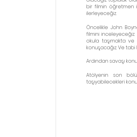
bir filmin öğretmen 
ilerleyeceğiz. 
Öncelikle John Boyn
filmini inceleyeceğiz
okula taşımakta ve ç
konuşacağız. Ve tabi k
Ardından savaşı konu a
Atölyenin son bölü
taşıyabilecekleri ko