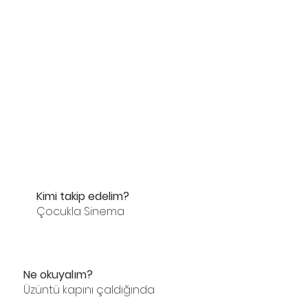
Kimi takip edelim? 
Çocukla Sinema
Ne okuyalım? 
Üzüntü kapını çaldığında