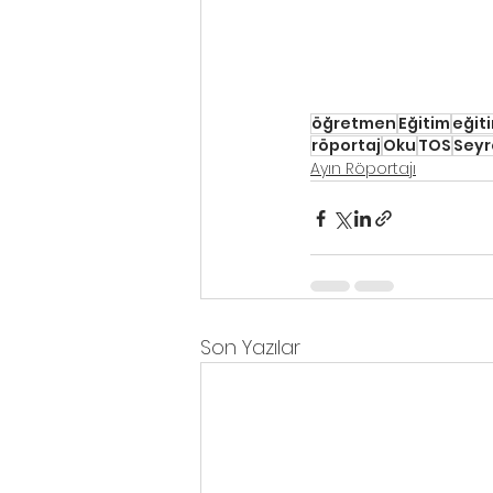
öğretmen
Eğitim
eğit
röportaj
Oku
TOS
Seyr
Ayın Röportajı
Son Yazılar