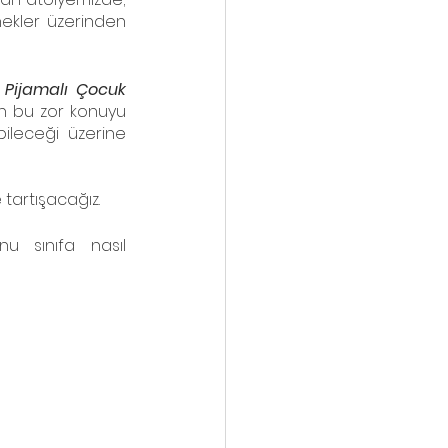
ekler üzerinden 
i Pijamalı Çocuk
in bu zor konuyu 
ileceği üzerine 
tartışacağız. 
 sınıfa nasıl 