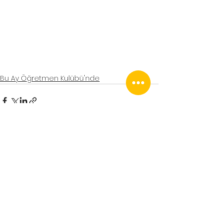
Bu Ay Öğretmen Kulübü'nde
Hepsini Gör
Son Yazılar