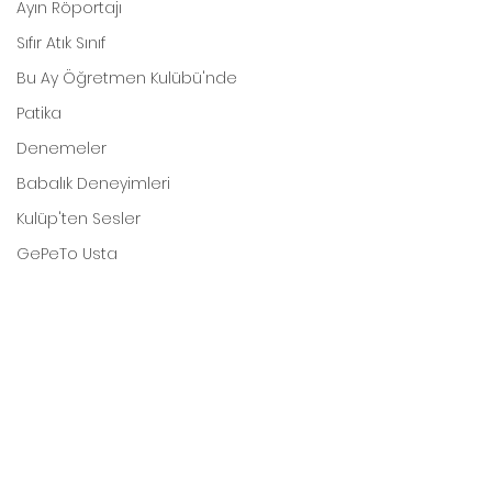
Ayın Röportajı
Sıfır Atık Sınıf
Bu Ay Öğretmen Kulübü'nde
Patika
Denemeler
Babalık Deneyimleri
Kulüp'ten Sesler
GePeTo Usta