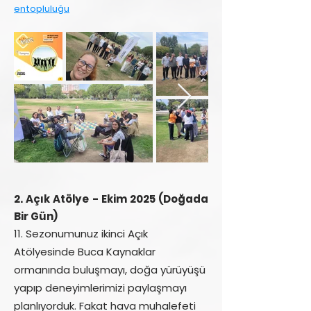
entopluluğu
2. Açık Atölye - Ekim 2025 (Doğada
Bir Gün)
11. Sezonumunuz ikinci Açık
Atölyesinde Buca Kaynaklar
ormanında buluşmayı, doğa yürüyüşü
yapıp deneyimlerimizi paylaşmayı
planlıyorduk. Fakat hava muhalefeti