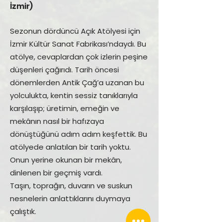
İzmir)
Sezonun dördüncü Açık Atölyesi için
İzmir Kültür Sanat Fabrikası’ndaydı. Bu
atölye, cevaplardan çok izlerin peşine
düşenleri çağırıdı. Tarih öncesi
dönemlerden Antik Çağ’a uzanan bu
yolculukta, kentin sessiz tanıklarıyla
karşılaşıp; üretimin, emeğin ve
mekânın nasıl bir hafızaya
dönüştüğünü adım adım keşfettik. Bu
atölyede anlatılan bir tarih yoktu.
Onun yerine okunan bir mekân,
dinlenen bir geçmiş vardı.
Taşın, toprağın, duvarın ve suskun
nesnelerin anlattıklarını duymaya
çalıştık.