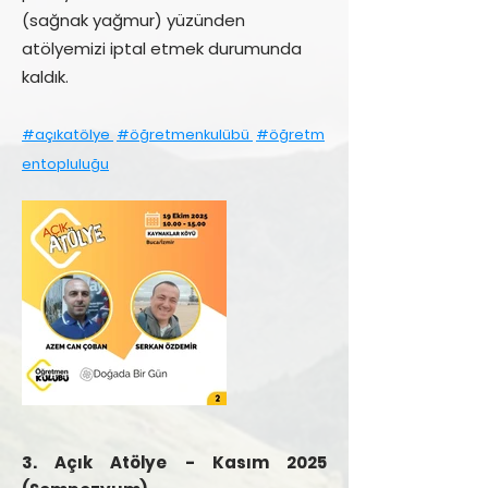
(sağnak yağmur) yüzünden
atölyemizi iptal etmek durumunda
kaldık.
#açıkatölye
#öğretmenkulübü
#öğretm
entopluluğu
3. Açık Atölye - Kasım 2025