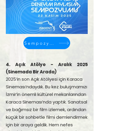
Sempozyuma Git
4. Açık Atölye - Aralık 2025
(Sinemada Bir Arada)
2025’in son Açık Atölyesi için Karaca
Sineması’ndaydık. Bu kez buluşmamızı
İzmir’in önemli kültürel mekanlarından
Karaca Sineması’nda yaptık. Sanatsal
ve bağımsız bir film izlemek, ardından
küçük bir sohbetle filmi demlendirmek
için bir araya geldik. Hem nefes