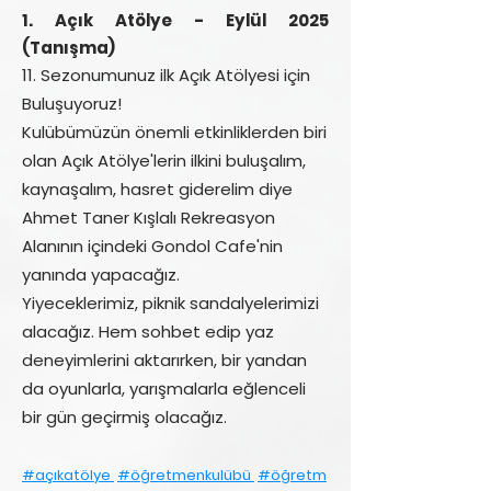
1. Açık Atölye - Eylül 2025
(Tanışma)
11. Sezonumunuz ilk Açık Atölyesi için
Buluşuyoruz!
Kulübümüzün önemli etkinliklerden biri
olan Açık Atölye'lerin ilkini buluşalım,
kaynaşalım, hasret giderelim diye
Ahmet Taner Kışlalı Rekreasyon
Alanının içindeki Gondol Cafe'nin
yanında yapacağız.
Yiyeceklerimiz, piknik sandalyelerimizi
alacağız. Hem sohbet edip yaz
deneyimlerini aktarırken, bir yandan
da oyunlarla, yarışmalarla eğlenceli
bir gün geçirmiş olacağız.
#açıkatölye
#öğretmenkulübü
#öğretm