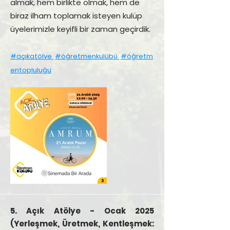
almak, hem birlikte olmak, hem de
biraz ilham toplamak isteyen kulüp
üyelerimizle keyifli bir zaman geçirdik.
#açıkatölye
#öğretmenkulübü
#öğretm
entopluluğu
5. Açık Atölye - Ocak 2025
(Yerleşmek, Üretmek, Kentleşmek: