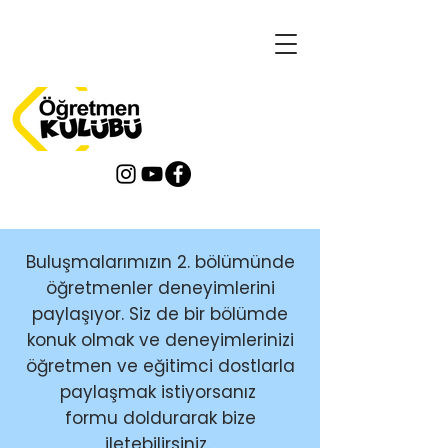
Deneyim Paylaşım
Formu
Buluşmalarımızın 2. bölümünde
öğretmenler deneyimlerini
paylaşıyor. Siz de bir bölümde
konuk olmak ve deneyimlerinizi
öğretmen ve eğitimci dostlarla
paylaşmak istiyorsanız
formu doldurarak bize
iletebilirsiniz.