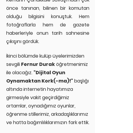
önce tanınan, bilinen bir komutan
olduğu bilgisini konuştuk. Hem
fotoğraflarla hem de gazete
haberleriyle onun tarih sahnesine
çıkışını gördük.
İkinci bölümde kulüp üyelerimizden
sevgili
Fernur Durak
öğretmenimiz
ile olacağız.
"Dijital Oyun
Oynamaktan Kork(-ma)!"
başlığı
altında internetin hayatımıza
girmesiyle vakit geçirdiğimiz
ortamlar, oynadığımız oyunlar,
öğrenme stillerimiz, arkadaşlıklarımız
ve hatta bağımlılıklarımızın fark ettik
.