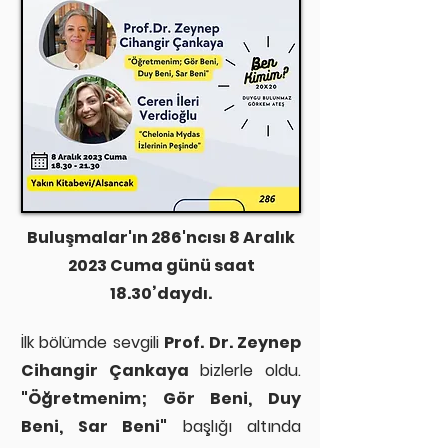
Buluşmalar'ın 286'ncısı 8 Aralık
2023 Cuma günü saat
18.30’daydı.
İlk bölümde sevgili
Prof. Dr. Zeynep
Cihangir Çankaya
bizlerle oldu.
"Öğretmenim; Gör Beni, Duy
Beni, Sar Beni"
başlığı altında