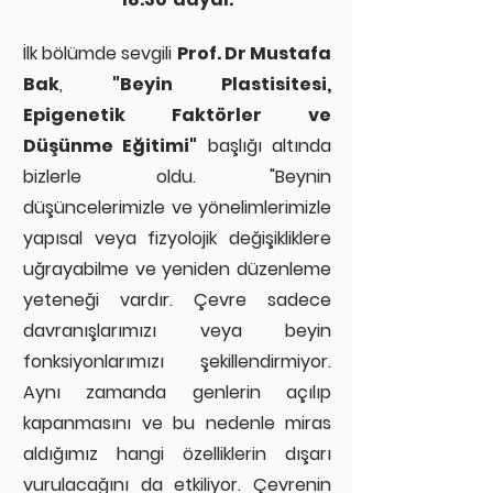
İlk bölümde sevgili
Prof. Dr Mustafa
Bak
,
"Beyin Plastisitesi,
Epigenetik Faktörler ve
Düşünme Eğitimi"
başlığı altında
bizlerle oldu. "Beynin
düşüncelerimizle ve yönelimlerimizle
yapısal veya fizyolojik değişikliklere
uğrayabilme ve yeniden düzenleme
yeteneği vardır. Çevre sadece
davranışlarımızı veya beyin
fonksiyonlarımızı şekillendirmiyor.
Aynı zamanda genlerin açılıp
kapanmasını ve bu nedenle miras
aldığımız hangi özelliklerin dışarı
vurulacağını da etkiliyor. Çevrenin