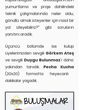
yumurtlama ve proje dahilindeki
teknik çalışmalarında neler oldu,
gönüllü olmak isteyenler için nasıl bir
yol izleyebiliriz?” gibi soruların
yanıtını aradık.
Üçü
ncü bölümde ise kulüp
üyelerimizden sevgili
Görkem Ateş
ve sevgili
Duygu Bulunmaz
'ı daha
yakından tanıdık.
Pecha Kucha
(20x20) formatta heyecanlı
dakikalar yaşadık.