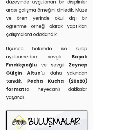
düzeyinde uygulanan bir disiplinler
arası çalışma örneğini dinledik. Müze
ve ören yerinde okul dışı bir
öğrenme örneği olarak yaptıkları
çalışmalara odaklandık.
Üçüncü bölümde ise kulüp
üyelerimizden sevgili
Başak
Fındıkçıoğlu
ve sevgili
Zeynep
Gülçin Altun
’u daha yakından
tanıdık.
Pecha Kucha (20x20)
format
ta heyecanlı dakikalar
yaşandı.