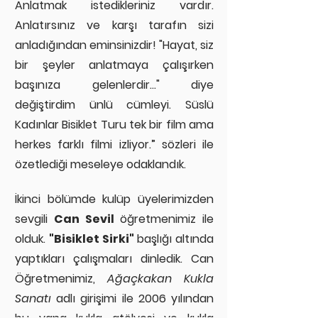
Anlatmak istedikleriniz vardır.
Anlatırsınız ve karşı tarafın sizi
anladığından eminsinizdir! "Hayat, siz
bir şeyler anlatmaya çalışırken
başınıza gelenlerdir..." diye
değiştirdim ünlü cümleyi. Süslü
Kadınlar Bisiklet Turu tek bir film ama
herkes farklı filmi izliyor.” sözleri ile
özetlediği meseleye odaklandık.
İkinci bölümde kulüp üyelerimizden
sevgili
Can Sevil
öğretmenimiz ile
olduk.
"Bisiklet Sirki"
başlığı altında
yaptıkları çalışmaları dinledik. Can
Öğretmenimiz,
Ağaçkakan Kukla
Sanatı
adlı girişimi ile 2006 yılından