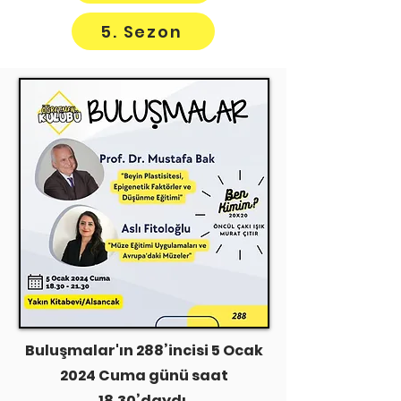
5. Sezon
Buluşmalar'ın 288’incisi 5 Ocak
2024 Cuma günü saat
18.30’daydı.