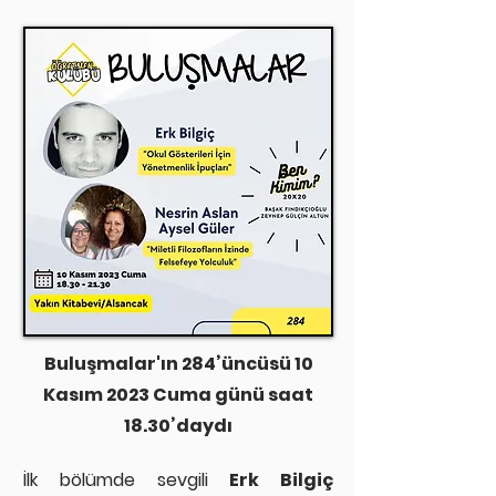
Buluşmalar'ın 284’üncüsü 10
Kasım 2023 Cuma günü saat
18.30’daydı
İlk bölümde sevgili
Erk Bilgiç