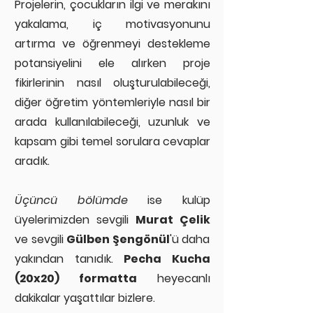
Projelerin, çocukların ilgi ve merakını
yakalama, iç motivasyonunu
artırma ve öğrenmeyi destekleme
potansiyelini ele alırken proje
fikirlerinin nasıl oluşturulabileceği,
diğer öğretim yöntemleriyle nasıl bir
arada kullanılabileceği, uzunluk ve
kapsam gibi temel sorulara cevaplar
aradık.
Üçüncü bölümde
ise kulüp
üyelerimizden sevgili
Murat Çelik
ve sevgili
Gülben Şengönül
'ü daha
yakından tanıdık.
Pecha Kucha
(20x20) formatta
heyecanlı
dakikalar yaşattılar bizlere.