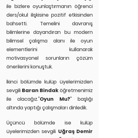
ile bizlere oyunlaştırmanın öğrenci
ders/okul ilişkisine pozitif etkisinden
bahsetti. Temelini davranış
bilimlerine dayandıran bu modern
bilimsel çalışma alanı ile oyun
elementlerini kullanarak
motivasyonel sorunların çözüm
önerilerini konuştuk.
İkinci bölümde kulüp üyele
rimizden
sevgili
Baran Bindak
öğretmenimiz
ile olacağız."
Oyun Mu?
" başlığı
altında yaptığı çalışmaları dinledik.
Üçüncü bölümde ise kulüp
üyelerimizden sevgili
Uğraş Demir