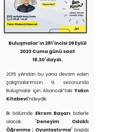
Buluşmalar'ın 281’incisi 29 Eylül
2023 Cuma günü saat
18.30’daydı.
2015 yılından bu yana devam eden
çalışmalarımızın 9. sezonunda
Buluşmalar için Alsancak’taki
Yakın
Kitabevi
’ndeydik.
İlk bölümde
Ekrem Başarı
bizlerle
olacak. "
Deneyim Odaklı
Öğrenme : Oyunlaştırma
" başlığı