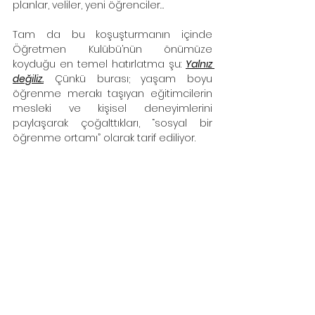
planlar, veliler, yeni öğrenciler… 
Tam da bu koşuşturmanın içinde 
Öğretmen Kulübü’nün önümüze 
koyduğu en temel hatırlatma şu: 
Yalnız 
değiliz.
 Çünkü burası; yaşam boyu 
öğrenme merakı taşıyan eğitimcilerin 
mesleki ve kişisel deneyimlerini 
paylaşarak çoğalttıkları, “sosyal bir 
öğrenme ortamı” olarak tarif ediliyor.