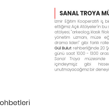
SANAL TROYA MÜ
İzmir Eğitim Kooperatifi iş bir
ettiğimiz Açık Atölyeler'in bu 
atölyesi, "arkeolog, klasik filol
yönetim uzmanı, müze eğiti
Gül Bulut
 rehberliğinde 20 Ş
Sanal Troya müzesinde
 
içindeymişiz gibi hiss
unutmayacağımız bir deneyi
ohbetleri