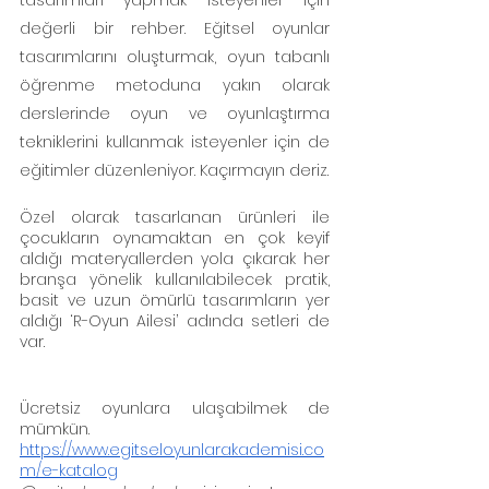
tasarımları yapmak isteyenler için 
değerli bir rehber. Eğitsel oyunlar 
tasarımlarını oluşturmak, oyun tabanlı 
öğrenme metoduna yakın olarak 
derslerinde oyun ve oyunlaştırma 
tekniklerini kullanmak isteyenler için de 
eğitimler düzenleniyor. Kaçırmayın deriz. 
Özel olarak tasarlanan ürünleri ile 
çocukların oynamaktan en çok keyif 
aldığı materyallerden yola çıkarak her 
branşa yönelik kullanılabilecek pratik, 
basit ve uzun ömürlü tasarımların yer 
aldığı ‘R-Oyun Ailesi’ adında setleri de 
var.
Ücretsiz oyunlara ulaşabilmek de 
mümkün. 
https://www.egitseloyunlarakademisi.co
m/e-katalog