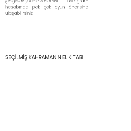
@egitseloyunlarakademisi
 instagram 
hesabında pek çok oyun önerisine 
ulaşabilirsiniz.
SEÇİLMİŞ KAHRAMANIN EL KİTABI