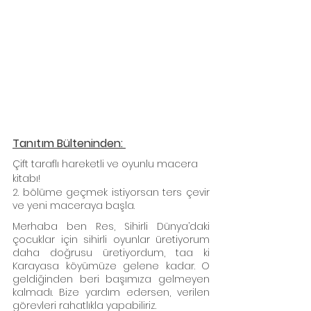
Tanıtım Bülteninden: 
Çift taraflı hareketli ve oyunlu macera 
kitabı!
2. bölüme geçmek istiyorsan ters çevir 
ve yeni maceraya başla.
Merhaba ben Res, Sihirli Dünya’daki 
çocuklar için sihirli oyunlar üretiyorum 
daha doğrusu üretiyordum, taa ki 
Karayasa köyümüze gelene kadar. O 
geldiğinden beri başımıza gelmeyen 
kalmadı. Bize yardım edersen, verilen 
görevleri rahatlıkla yapabiliriz.