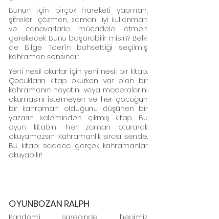
Bunun için birçok hareketi yapman, 
şifreleri çözmen, zamanı iyi kullanman 
ve canavarlarla mücadele etmen 
gerekecek. Bunu başarabilir misin? Belki 
de Bilge Toer’in bahsettiği seçilmiş 
kahraman sensindir...
Yeni nesil okurlar için yeni nesil bir kitap. 
Çocukların kitap okurken var olan bir 
kahramanın hayatını veya maceralarını 
okumasını istemeyen ve her çocuğun 
bir kahraman olduğunu düşünen bir 
yazarın kaleminden çıkmış kitap. 
Bu 
oyun kitabını her zaman oturarak 
okuyamazsın. Kahramanlık sırası sende. 
Bu kitabı sadece gerçek kahramanlar 
okuyabilir!
OYUNBOZAN RALPH
Pandemi sürecinde hepimiz 