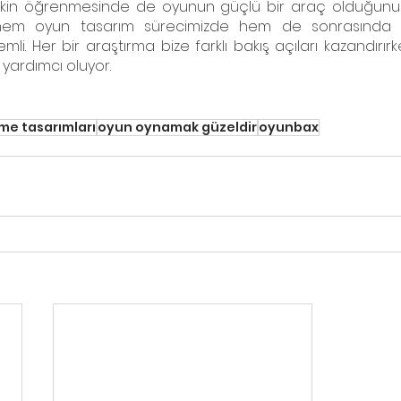
işkin öğrenmesinde de oyunun güçlü bir araç olduğunu o
 hem oyun tasarım sürecimizde hem de sonrasında et
. Her bir araştırma bize farklı bakış açıları kazandırırke
yardımcı oluyor. 
me tasarımları
oyun oynamak güzeldir
oyunbax