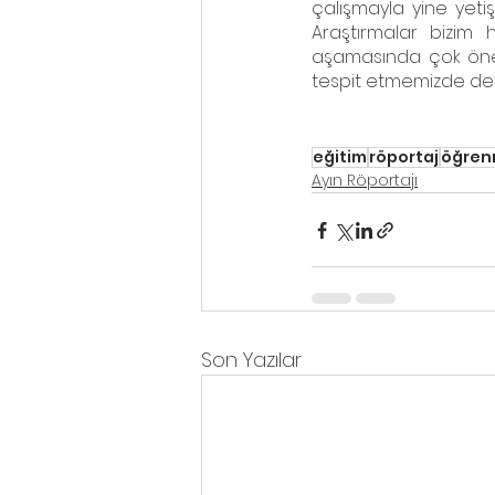
çalışmayla yine yet
Araştırmalar bizim
aşamasında çok önemli
tespit etmemizde de 
eğitim
röportaj
öğren
Ayın Röportajı
Son Yazılar