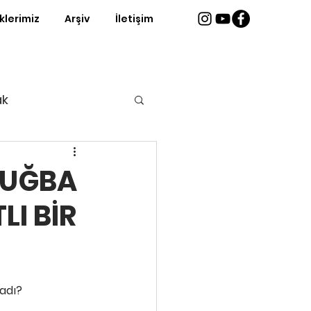
iklerimiz
Arşiv
İletişim
ak
TUĞBA
LI BİR
ri
ladı?